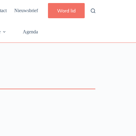
Word lid
tact
Nieuwsbrief
e
Agenda