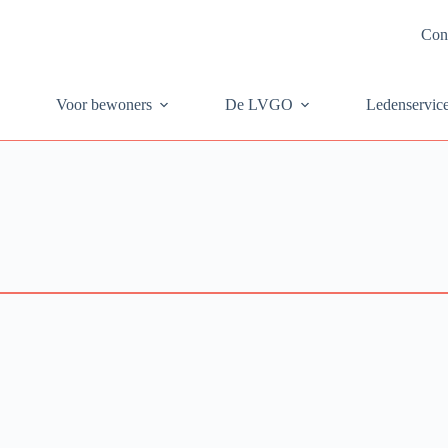
Con
Voor bewoners
De LVGO
Ledenservic