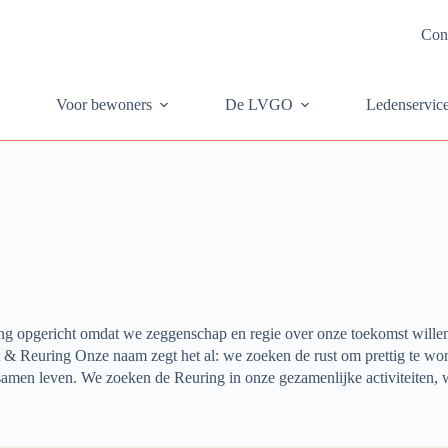
Con
Voor bewoners
De LVGO
Ledenservic
ring opgericht omdat we zeggenschap en regie over onze toekomst will
 & Reuring Onze naam zegt het al: we zoeken de rust om prettig te wo
amen leven. We zoeken de Reuring in onze gezamenlijke activiteiten, w