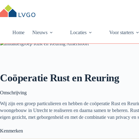
Ga
naar
de
inhoud
Home
Nieuws
Locaties
Voor starters
Coöperatie Rust en Reuring
Omschrijving
Wij zijn een groep particulieren en hebben de coöperatie Rust en Reu
woongebouw in Utrecht te realiseren en daarna samen te beheren. Rust
eigen gezicht, met geborgenheid en met de combinatie van privacy en s
Kenmerken