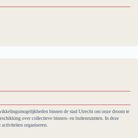
wikkelingsmogelijkheden binnen de stad Utrecht om onze droom te
schikking over collectieve binnen- en buitenruimten. In deze
activiteiten organiseren.