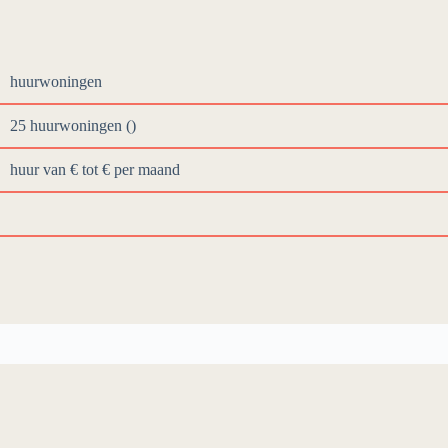
huurwoningen
25 huurwoningen ()
huur van € tot €
per maand