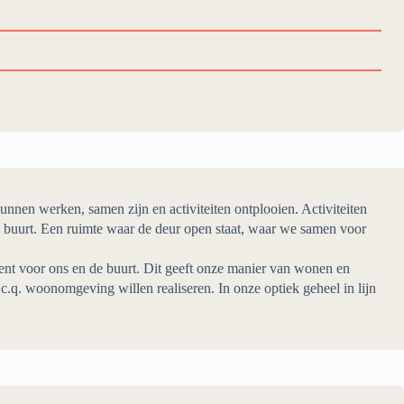
nen werken, samen zijn en activiteiten ontplooien. Activiteiten
de buurt. Een ruimte waar de deur open staat, waar we samen voor
ent voor ons en de buurt. Dit geeft onze manier van wonen en
 c.q. woonomgeving willen realiseren. In onze optiek geheel in lijn