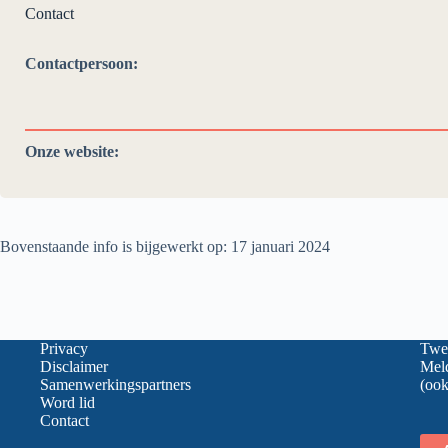
Contact
Contactpersoon:
Onze website:
Bovenstaande info is bijgewerkt op: 17 januari 2024
Privacy
Twee
Disclaimer
Meld
Samenwerkingspartners
(ook
Word lid
Contact