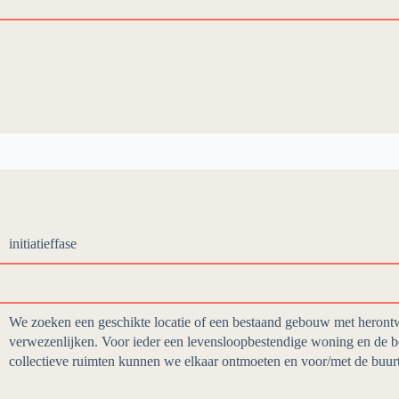
initiatieffase
We zoeken een geschikte locatie of een bestaand gebouw met heront
verwezenlijken. Voor ieder een levensloopbestendige woning en de be
collectieve ruimten kunnen we elkaar ontmoeten en voor/met de buurt 