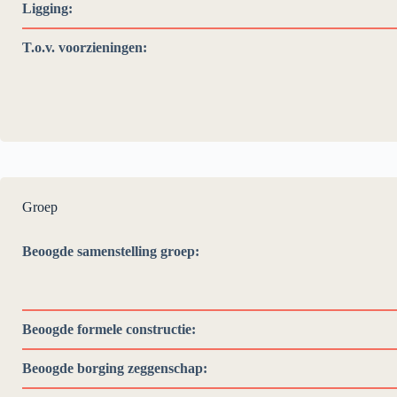
Ligging:
T.o.v. voorzieningen:
Groep
Beoogde samenstelling groep:
Beoogde formele constructie:
Beoogde borging zeggenschap: