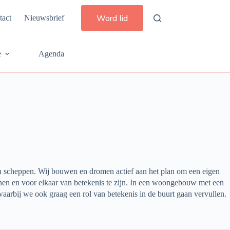
Word lid
tact
Nieuwsbrief
e
Agenda
en scheppen. Wij bouwen en dromen actief aan het plan om een eigen
nen en voor elkaar van betekenis te zijn. In een woongebouw met een
aarbij we ook graag een rol van betekenis in de buurt gaan vervullen.