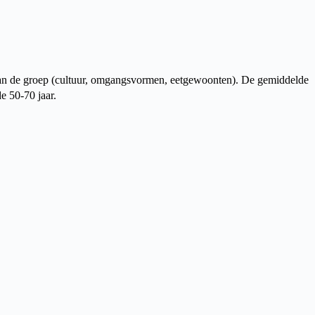
van de groep (cultuur, omgangsvormen, eetgewoonten). De gemiddelde
e 50-70 jaar.