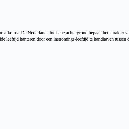
he afkomst. De Nederlands Indische achtergrond bepaalt het karakter 
de leeftijd hanteren door een instromings-leeftijd te handhaven tussen d