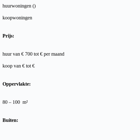
huurwoningen ()
koopwoningen
Prijs:
huur van € 700 tot €
per maand
koop van €
tot €
Oppervlakte:
80 – 100
m²
Buiten: