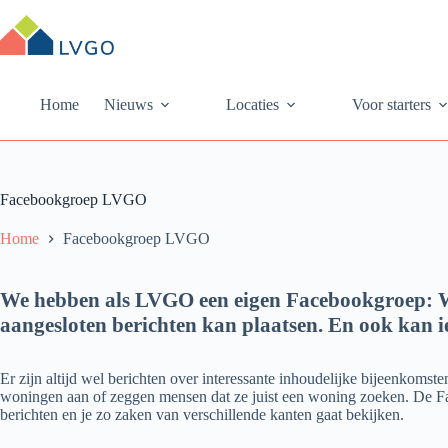
Ga
naar
de
inhoud
Home
Nieuws
Locaties
Voor starters
Facebookgroep LVGO
Home
Facebookgroep LVGO
We hebben als LVGO een eigen Facebookgroep: W
aangesloten berichten kan plaatsen. En ook kan i
Er zijn altijd wel berichten over interessante inhoudelijke bijeenkom
woningen aan of zeggen mensen dat ze juist een woning zoeken. De Fac
berichten en je zo zaken van verschillende kanten gaat bekijken.