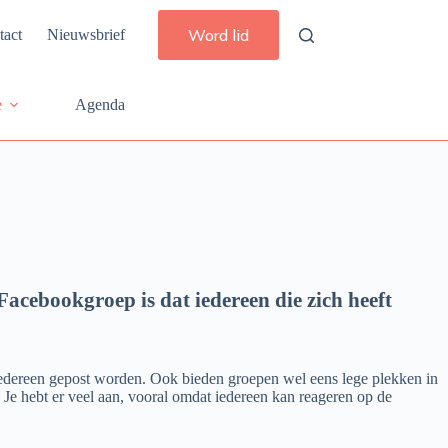
Word lid
tact
Nieuwsbrief
e
Agenda
ebookgroep is dat iedereen die zich heeft
 iedereen gepost worden. Ook bieden groepen wel eens lege plekken in
Je hebt er veel aan, vooral omdat iedereen kan reageren op de