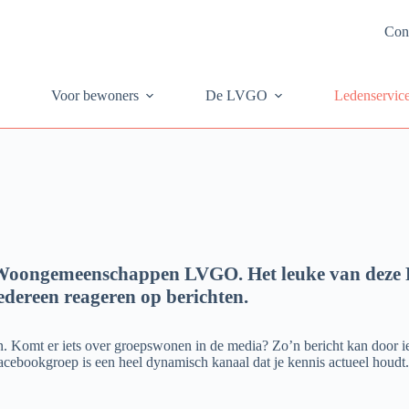
Con
Voor bewoners
De LVGO
Ledenservic
oongemeenschappen LVGO. Het leuke van deze Fac
edereen reageren op berichten.
sten. Komt er iets over groepswonen in de media? Zo’n bericht kan door
ebookgroep is een heel dynamisch kanaal dat je kennis actueel houdt. 