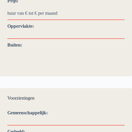
Prijs:
huur van € tot €
per maand
Oppervlakte:
Buiten:
Voorzieningen
Gemeenschappelijk:
Gedeeld: