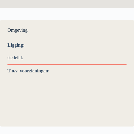
Omgeving
Ligging:
stedelijk
T.o.v. voorzieningen: