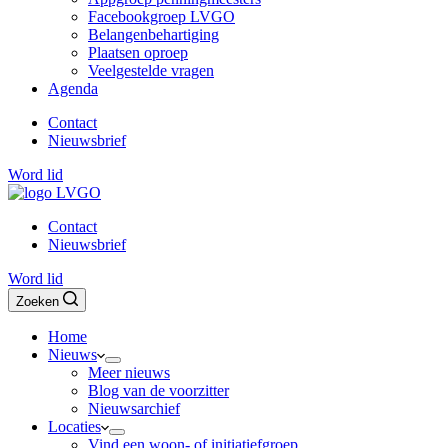
Facebookgroep LVGO
Belangenbehartiging
Plaatsen oproep
Veelgestelde vragen
Agenda
Contact
Nieuwsbrief
Word lid
Contact
Nieuwsbrief
Word lid
Zoeken
Home
Nieuws
Meer nieuws
Blog van de voorzitter
Nieuwsarchief
Locaties
Vind een woon- of initiatiefgroep