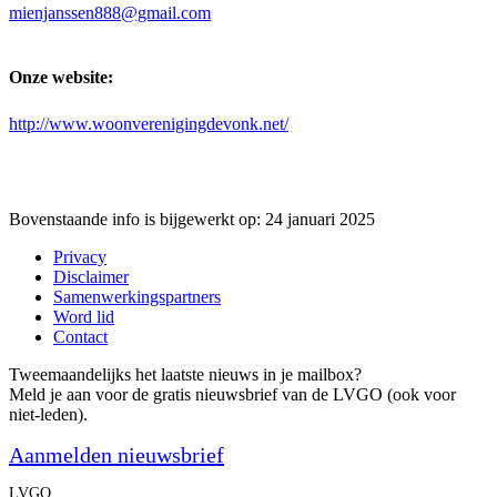
mienjanssen888@gmail.com
Onze website:
http://www.woonverenigingdevonk.net/
Bovenstaande info is bijgewerkt op: 24 januari 2025
Privacy
Disclaimer
Samenwerkingspartners
Word lid
Contact
Tweemaandelijks het laatste nieuws in je mailbox?
Meld je aan voor de gratis nieuwsbrief van de LVGO (ook voor
niet-leden).
Aanmelden nieuwsbrief
LVGO