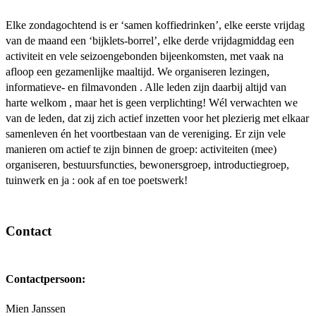
Elke zondagochtend is er ‘samen koffiedrinken’, elke eerste vrijdag
van de maand een ‘bijklets-borrel’, elke derde vrijdagmiddag een
activiteit en vele seizoengebonden bijeenkomsten, met vaak na
afloop een gezamenlijke maaltijd. We organiseren lezingen,
informatieve- en filmavonden . Alle leden zijn daarbij altijd van
harte welkom , maar het is geen verplichting! Wél verwachten we
van de leden, dat zij zich actief inzetten voor het plezierig met elkaar
samenleven én het voortbestaan van de vereniging. Er zijn vele
manieren om actief te zijn binnen de groep: activiteiten (mee)
organiseren, bestuursfuncties, bewonersgroep, introductiegroep,
tuinwerk en ja : ook af en toe poetswerk!
Contact
Contactpersoon:
Mien Janssen