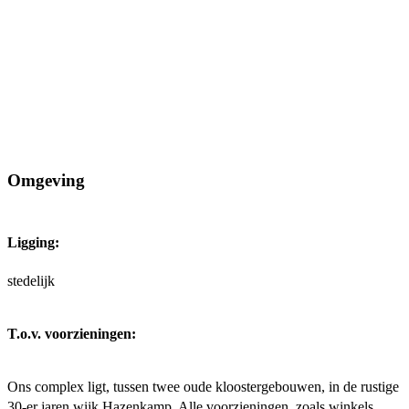
Omgeving
Ligging:
stedelijk
T.o.v. voorzieningen:
Ons complex ligt, tussen twee oude kloostergebouwen, in de rustige
30-er jaren wijk Hazenkamp. Alle voorzieningen, zoals winkels,