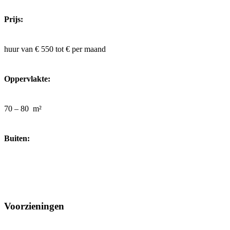
Prijs:
huur van € 550 tot €
per maand
Oppervlakte:
70 – 80
m²
Buiten:
Voorzieningen