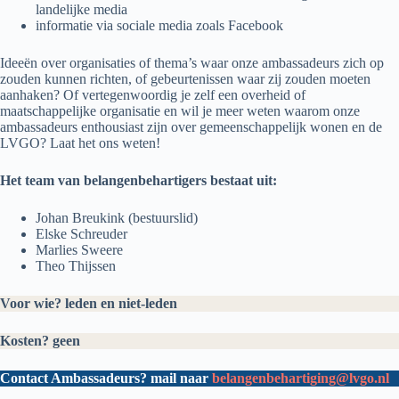
landelijke media
informatie via sociale media zoals Facebook
Ideeën over organisaties of thema’s waar onze ambassadeurs zich op
zouden kunnen richten, of gebeurtenissen waar zij zouden moeten
aanhaken? Of vertegenwoordig je zelf een overheid of
maatschappelijke organisatie en wil je meer weten waarom onze
ambassadeurs enthousiast zijn over gemeenschappelijk wonen en de
LVGO? Laat het ons weten!
Het team van belangenbehartigers bestaat uit:
Johan Breukink (bestuurslid)
Elske Schreuder
Marlies Sweere
Theo Thijssen
Voor wie? leden en niet-leden
Kosten? geen
Contact Ambassadeurs? mail naar
belangenbehartiging@lvgo.nl