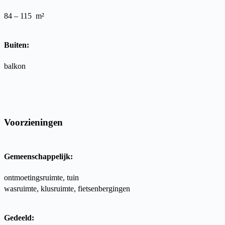
84 – 115
m²
Buiten:
balkon
Voorzieningen
Gemeenschappelijk:
ontmoetingsruimte, tuin
wasruimte, klusruimte, fietsenbergingen
Gedeeld: