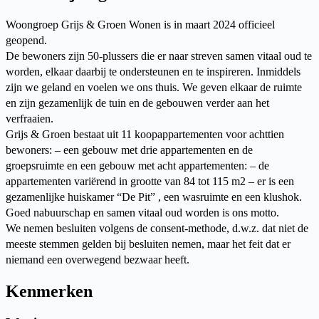
Woongroep Grijs & Groen Wonen is in maart 2024 officieel
geopend.
De bewoners zijn 50-plussers die er naar streven samen vitaal oud te
worden, elkaar daarbij te ondersteunen en te inspireren. Inmiddels
zijn we geland en voelen we ons thuis. We geven elkaar de ruimte
en zijn gezamenlijk de tuin en de gebouwen verder aan het
verfraaien.
Grijs & Groen bestaat uit 11 koopappartementen voor achttien
bewoners: – een gebouw met drie appartementen en de
groepsruimte en een gebouw met acht appartementen: – de
appartementen variërend in grootte van 84 tot 115 m2 – er is een
gezamenlijke huiskamer “De Pit” , een wasruimte en een klushok.
Goed nabuurschap en samen vitaal oud worden is ons motto.
We nemen besluiten volgens de consent-methode, d.w.z. dat niet de
meeste stemmen gelden bij besluiten nemen, maar het feit dat er
niemand een overwegend bezwaar heeft.
Kenmerken