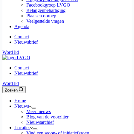
Facebookgroep LVGO
Belangenbehartiging
Plaatsen oproep
Veelgestelde vragen
Agenda
Contact
Nieuwsbrief
Word lid
Contact
Nieuwsbrief
Word lid
Zoeken
Home
Nieuws
Meer nieuws
Blog van de voorzitter
Nieuwsarchief
Locaties
Vind een woon- of initiatiefgroep