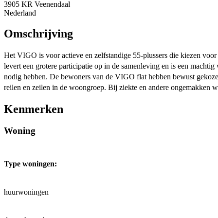
3905 KR Veenendaal
Nederland
Omschrijving
Het VIGO is voor actieve en zelfstandige 55-plussers die kiezen voo
levert een grotere participatie op in de samenleving en is een macht
nodig hebben. De bewoners van de VIGO flat hebben bewust gekozen 
reilen en zeilen in de woongroep. Bij ziekte en andere ongemakken wo
Kenmerken
Woning
Type woningen:
huurwoningen