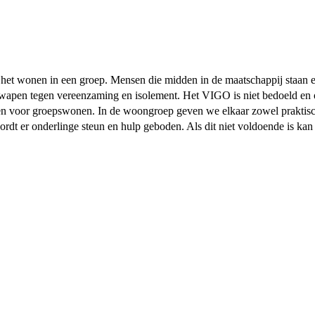
r het wonen in een groep. Mensen die midden in de maatschappij staan 
ig wapen tegen vereenzaming en isolement. Het VIGO is niet bedoeld en 
voor groepswonen. In de woongroep geven we elkaar zowel praktische 
rdt er onderlinge steun en hulp geboden. Als dit niet voldoende is kan