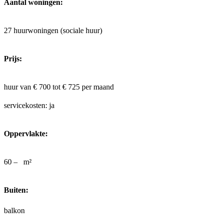
Aantal woningen:
27 huurwoningen (sociale huur)
Prijs:
huur van € 700 tot € 725
per maand
servicekosten: ja
Oppervlakte:
60 –
m²
Buiten:
balkon