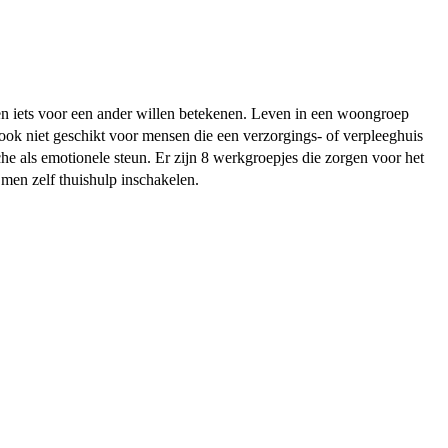
en iets voor een ander willen betekenen. Leven in een woongroep
ook niet geschikt voor mensen die een verzorgings- of verpleeghuis
als emotionele steun. Er zijn 8 werkgroepjes die zorgen voor het
 men zelf thuishulp inschakelen.