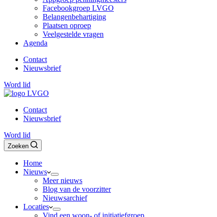
Facebookgroep LVGO
Belangenbehartiging
Plaatsen oproep
Veelgestelde vragen
Agenda
Contact
Nieuwsbrief
Word lid
Contact
Nieuwsbrief
Word lid
Zoeken
Home
Nieuws
Meer nieuws
Blog van de voorzitter
Nieuwsarchief
Locaties
Vind een woon- of initiatiefgroep