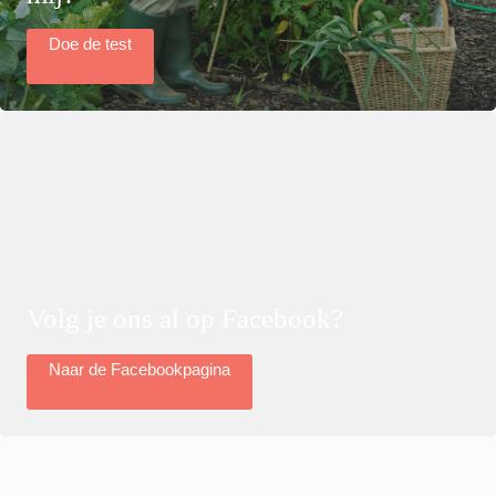
Doe de test
Volg je ons al op Facebook?
Naar de Facebookpagina