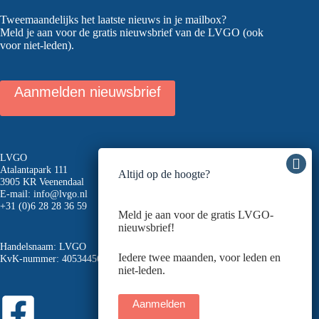
Tweemaandelijks het laatste nieuws in je mailbox?
Meld je aan voor de gratis nieuwsbrief van de LVGO (ook
voor niet-leden).
Aanmelden nieuwsbrief
LVGO
Atalantapark 111
Altijd op de hoogte?
3905 KR Veenendaal
E-mail:
info@lvgo.nl
+31 (0)6 28 28 36 59
Meld je aan voor de gratis LVGO-
nieuwsbrief!
Handelsnaam: LVGO
Iedere twee maanden, voor leden en
KvK-nummer: 40534456
niet-leden.
Aanmelden