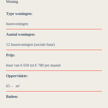
Woning
Type woningen:
huurwoningen
Aantal woningen:
12 huurwoningen (sociale huur)
Prijs:
huur van € 650 tot € 780
per maand
Oppervlakte:
65 –
m²
Buiten: