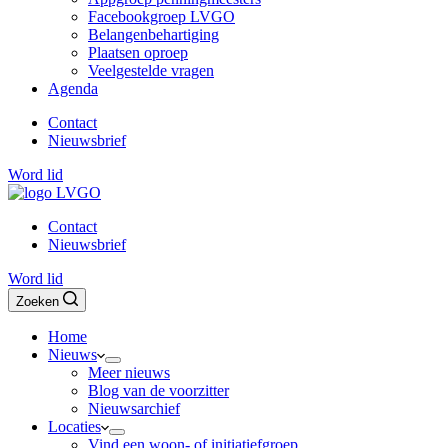
Facebookgroep LVGO
Belangenbehartiging
Plaatsen oproep
Veelgestelde vragen
Agenda
Contact
Nieuwsbrief
Word lid
Contact
Nieuwsbrief
Word lid
Zoeken
Home
Nieuws
Meer nieuws
Blog van de voorzitter
Nieuwsarchief
Locaties
Vind een woon- of initiatiefgroep