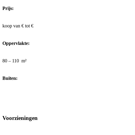
Prijs:
koop van €
tot €
Oppervlakte:
80 – 110
m²
Buiten:
Voorzieningen