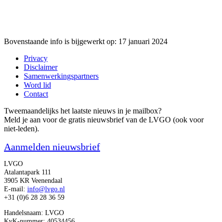
Bovenstaande info is bijgewerkt op: 17 januari 2024
Privacy
Disclaimer
Samenwerkingspartners
Word lid
Contact
Tweemaandelijks het laatste nieuws in je mailbox?
Meld je aan voor de gratis nieuwsbrief van de LVGO (ook voor
niet-leden).
Aanmelden nieuwsbrief
LVGO
Atalantapark 111
3905 KR Veenendaal
E-mail:
info@lvgo.nl
+31 (0)6 28 28 36 59
Handelsnaam: LVGO
KvK-nummer: 40534456