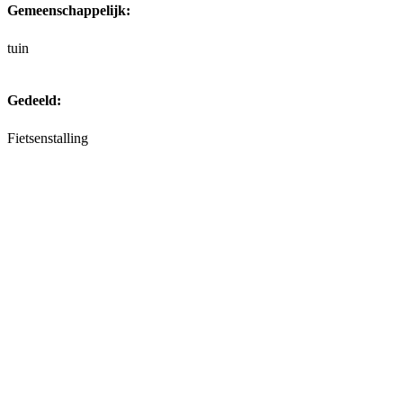
Gemeenschappelijk:
tuin
Gedeeld:
Fietsenstalling