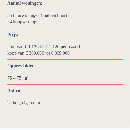
Aantal woningen:
35 huurwoningen (midden huur)
24
koopwoningen
Prijs:
huur van € 1.126 tot € 1.126
per maand
koop van € 369.000
tot €
369.000
Oppervlakte:
75 – 75
m²
Buiten:
balkon, eigen tuin