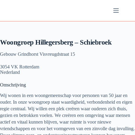
Ga
naar
de
inhoud
Woongroep Hillegersberg – Schiebroek
Gebouw Grindhorst Visvreugdstraat 15
3054 VK Rotterdam
Nederland
Omschrijving
Wij wonen in een woongemeenschap voor personen van 50 jaar en
ouder. In onze woongroep staat waardigheid, verbondenheid en eigen
regie centraal. Wij willen een plek creëren waar ouderen zich thuis,
gezien en betrokken voelen. We creëren een omgeving waar mensen
actief en vitaal kunnen blijven, waar ruimte is voor nieuwe
vriendschappen en voor het vormgeven van een zinvolle dag invulling.