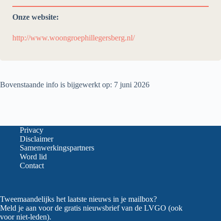
Onze website:
http://www.woongroephillegersberg.nl/
Bovenstaande info is bijgewerkt op: 7 juni 2026
Privacy
Disclaimer
Samenwerkingspartners
Word lid
Contact
Tweemaandelijks het laatste nieuws in je mailbox?
Meld je aan voor de gratis nieuwsbrief van de LVGO (ook
voor niet-leden).