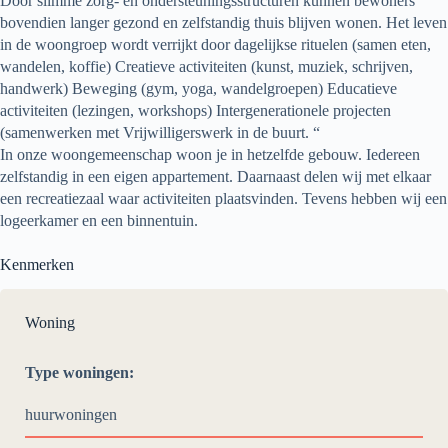
Door slimme zorg- en ondersteuningsstructuren kunnen bewoners
bovendien langer gezond en zelfstandig thuis blijven wonen. Het leven
in de woongroep wordt verrijkt door dagelijkse rituelen (samen eten,
wandelen, koffie) Creatieve activiteiten (kunst, muziek, schrijven,
handwerk) Beweging (gym, yoga, wandelgroepen) Educatieve
activiteiten (lezingen, workshops) Intergenerationele projecten
(samenwerken met Vrijwilligerswerk in de buurt. “
In onze woongemeenschap woon je in hetzelfde gebouw. Iedereen
zelfstandig in een eigen appartement. Daarnaast delen wij met elkaar
een recreatiezaal waar activiteiten plaatsvinden. Tevens hebben wij een
logeerkamer en een binnentuin.
Kenmerken
Woning
Type woningen:
huurwoningen