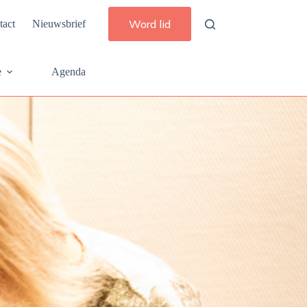
Word lid
tact
Nieuwsbrief
e
Agenda