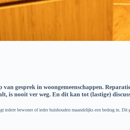
rp van gesprek in woongemeenschappen. Reparati
t, is nooit ver weg. En dit kan tot (lastige) discuss
egt iedere bewoner of ieder huishouden maandelijks een bedrag in. Dit