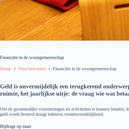
Financiën in de woongemeenschap
Home
Voor bewoners
Financiën in de woongemeenschap
Geld is onvermijdelijk een terugkerend onderwe
ruimte, het jaarlijkse uitje: de vraag wie wat betaal
Om de gezamenlijke voorzieningen en activiteiten te kunnen betalen, l
geld wordt besteed draagt iedereen verantwoordelijkheid.
Bijdrage op maat