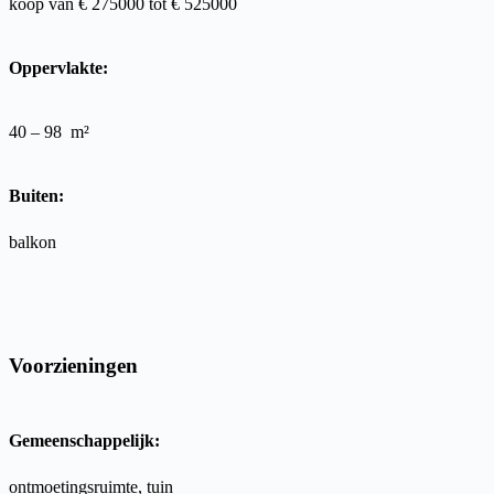
koop van € 275000
tot €
525000
Oppervlakte:
40 – 98
m²
Buiten:
balkon
Voorzieningen
Gemeenschappelijk:
ontmoetingsruimte, tuin