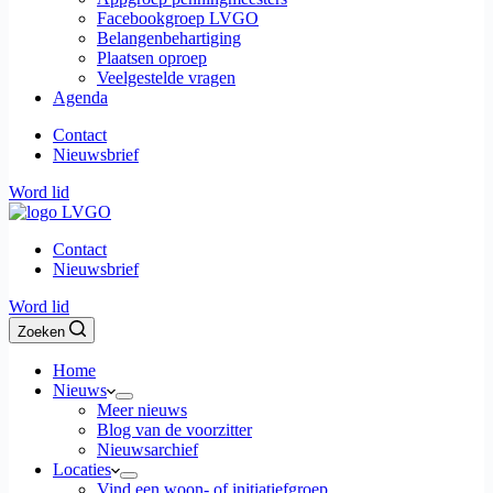
Facebookgroep LVGO
Belangenbehartiging
Plaatsen oproep
Veelgestelde vragen
Agenda
Contact
Nieuwsbrief
Word lid
Contact
Nieuwsbrief
Word lid
Zoeken
Home
Nieuws
Meer nieuws
Blog van de voorzitter
Nieuwsarchief
Locaties
Vind een woon- of initiatiefgroep