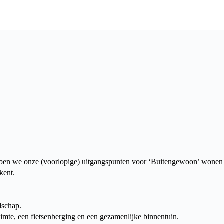
n we onze (voorlopige) uitgangspunten voor ‘Buitengewoon’ wonen o
kent.
dschap.
imte, een fietsenberging en een gezamenlijke binnentuin.