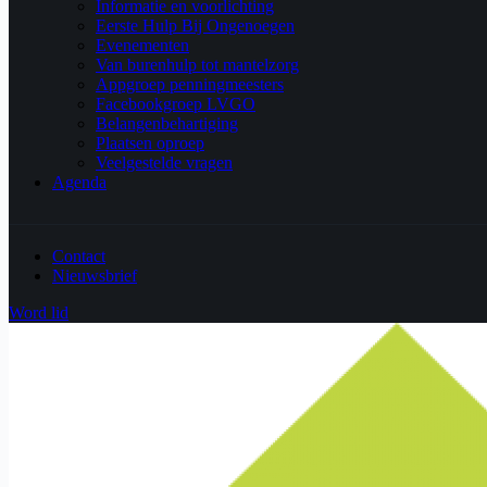
Informatie en voorlichting
Eerste Hulp Bij Ongenoegen
Evenementen
Van burenhulp tot mantelzorg
Appgroep penningmeesters
Facebookgroep LVGO
Belangenbehartiging
Plaatsen oproep
Veelgestelde vragen
Agenda
Contact
Nieuwsbrief
Word lid