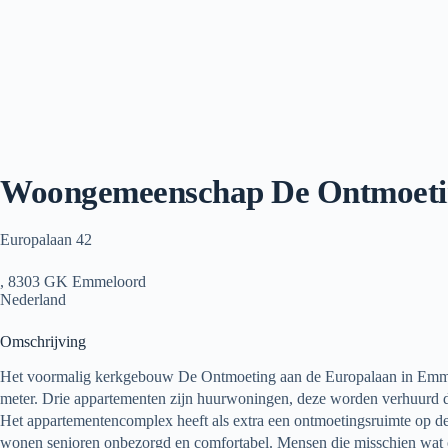
Woongemeenschap De Ontmoeti
Europalaan 42
, 8303 GK Emmeloord
Nederland
Omschrijving
Het voormalig kerkgebouw De Ontmoeting aan de Europalaan in Emmel
meter. Drie appartementen zijn huurwoningen, deze worden verhuurd 
Het appartementencomplex heeft als extra een ontmoetingsruimte op d
wonen senioren onbezorgd en comfortabel. Mensen die misschien wat ou