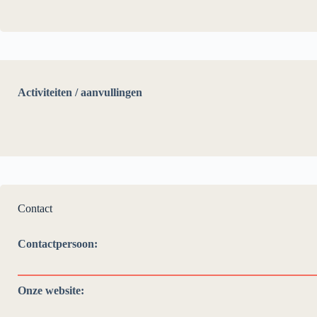
Activiteiten / aanvullingen
Contact
Contactpersoon:
Onze website: