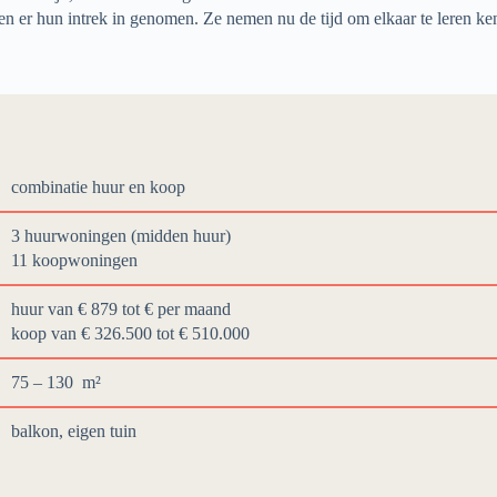
 er hun intrek in genomen. Ze nemen nu de tijd om elkaar te leren ke
combinatie huur en koop
3 huurwoningen (midden huur)
11
koopwoningen
huur van € 879 tot €
per maand
koop van € 326.500
tot €
510.000
75 – 130
m²
balkon, eigen tuin