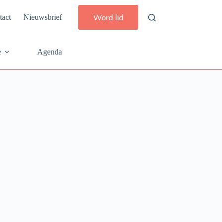
Word lid
tact
Nieuwsbrief
e
Agenda