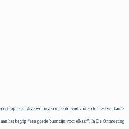
nsloopbestendige woningen uiteenlopend van 75 tot 130 vierkante
aan het begrip “een goede buur zijn voor elkaar”. In De Ontmoeting