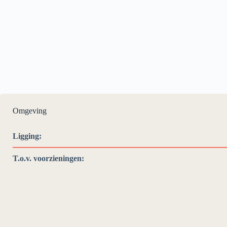
Omgeving
Ligging:
T.o.v. voorzieningen: