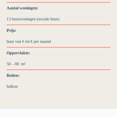
Aantal woningen:
13 huurwoningen (sociale huur)
Prijs:
huur van € tot €
per maand
Oppervlakte:
50 – 80
m²
Buiten:
balkon