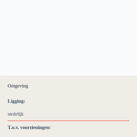
Omgeving
Ligging:
stedelijk
T.o.v. voorzieningen: