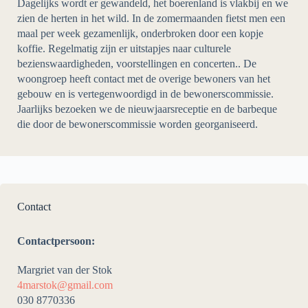
Dagelijks wordt er gewandeld, het boerenland is vlakbij en we
zien de herten in het wild. In de zomermaanden fietst men een
maal per week gezamenlijk, onderbroken door een kopje
koffie. Regelmatig zijn er uitstapjes naar culturele
bezienswaardigheden, voorstellingen en concerten.. De
woongroep heeft contact met de overige bewoners van het
gebouw en is vertegenwoordigd in de bewonerscommissie.
Jaarlijks bezoeken we de nieuwjaarsreceptie en de barbeque
die door de bewonerscommissie worden georganiseerd.
Contact
Contactpersoon:
Margriet van der Stok
4marstok@gmail.com
030 8770336