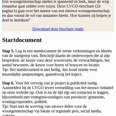
Een woongemeenschap starten is spannend en leuk, maar de weg
ernaartoe gaat zelden over rozen. Deze LVGO-brochure (24
pagina’s) gaat over het starten van een nieuwe woongemeenschap
en dan vooral de rol van instanties hierin. Hoe kunnen zij helpen je
doel te bereiken?
Download deze brochure gratis
Startdocument
Stap 5.
Leg in een startdocument de eerste verkenningen en ideeën
van de startgroep vast. Beschrijf daarin de onderwerpen die al zijn
besproken: de keuze voor deze woonvorm, de verwachtingen, het
aantal bewoners, de keuze voor huren of bouwen en locatie.
Tip: Het startdocument is niet heilig, dus houd ruimte voor
tussentijdse aanpassingen, gaandeweg het traject.
Stap 6.
Voor het vervolg van je project is publiciteit nodig.
Aanmelden bij de LVGO levert vermelding van het nieuwe initiatief
op onze website op. Ook is nu de tijd rijp om contacten te leggen,
bijvoorbeeld met vertegenwoordigers van provincie/ gemeente,
woningcorporaties, politiek.
Tip: Start met de werving van nieuwe leden voor de
woongemeenschap via lokale of regionale pers, social media,
website.