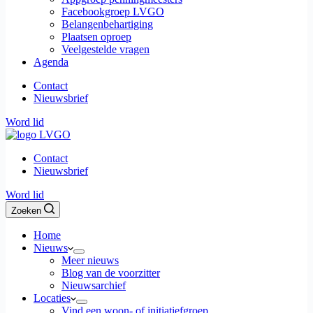
Facebookgroep LVGO
Belangenbehartiging
Plaatsen oproep
Veelgestelde vragen
Agenda
Contact
Nieuwsbrief
Word lid
Contact
Nieuwsbrief
Word lid
Zoeken
Home
Nieuws
Meer nieuws
Blog van de voorzitter
Nieuwsarchief
Locaties
Vind een woon- of initiatiefgroep