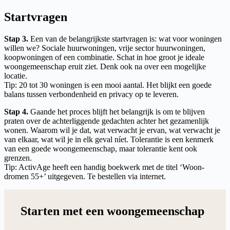
Startvragen
Stap 3.
Een van de belangrijkste startvragen is: wat voor woningen
willen we? Sociale huurwoningen, vrije sector huurwoningen,
koopwoningen of een combinatie. Schat in hoe groot je ideale
woongemeenschap eruit ziet. Denk ook na over een mogelijke
locatie.
Tip: 20 tot 30 woningen is een mooi aantal. Het blijkt een goede
balans tussen verbondenheid en privacy op te leveren.
Stap 4.
Gaande het proces blijft het belangrijk is om te blijven
praten over de achterliggende gedachten achter het gezamenlijk
wonen. Waarom wil je dat, wat verwacht je ervan, wat verwacht je
van elkaar, wat wil je in elk geval níet. Tolerantie is een kenmerk
van een goede woongemeenschap, maar tolerantie kent ook
grenzen.
Tip: ActivAge heeft een handig boekwerk met de titel ‘Woon-
dromen 55+’ uitgegeven. Te bestellen via internet.
Starten met een woongemeenschap