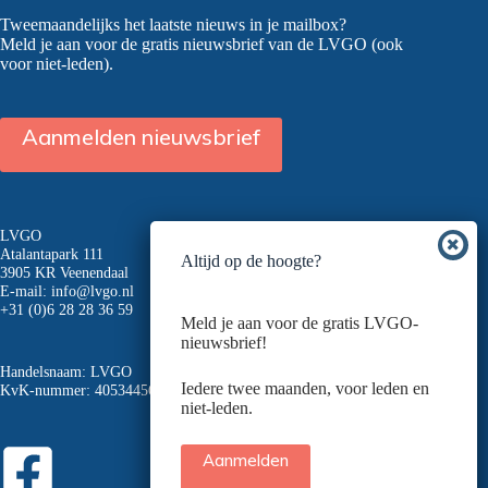
Tweemaandelijks het laatste nieuws in je mailbox?
Meld je aan voor de gratis nieuwsbrief van de LVGO (ook
voor niet-leden).
Aanmelden nieuwsbrief
LVGO
Atalantapark 111
Altijd op de hoogte?
3905 KR Veenendaal
E-mail:
info@lvgo.nl
+31 (0)6 28 28 36 59
Meld je aan voor de gratis LVGO-
nieuwsbrief!
Handelsnaam: LVGO
Iedere twee maanden, voor leden en
KvK-nummer: 40534456
niet-leden.
Aanmelden