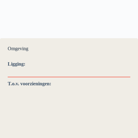
Omgeving
Ligging:
T.o.v. voorzieningen: