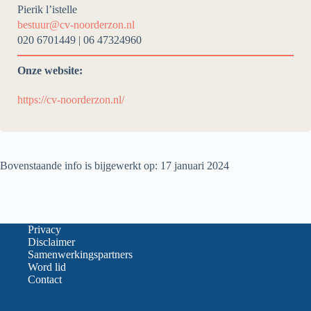
Pierik l’istelle
bestuur@cv-noorderzon.nl
020 6701449 | 06 47324960
Onze website:
https://cv-noorderzon.nl/
Bovenstaande info is bijgewerkt op: 17 januari 2024
Privacy
Disclaimer
Samenwerkingspartners
Word lid
Contact