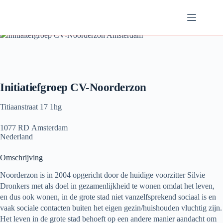
Ga
naar
de
inhoud
Initiatiefgroep CV-Noorderzon
Titiaanstraat 17 1hg
1077 RD Amsterdam
Nederland
Omschrijving
Noorderzon is in 2004 opgericht door de huidige voorzitter Silvie
Dronkers met als doel in gezamenlijkheid te wonen omdat het leven,
en dus ook wonen, in de grote stad niet vanzelfsprekend sociaal is en
vaak sociale contacten buiten het eigen gezin/huishouden vluchtig zijn.
Het leven in de grote stad behoeft op een andere manier aandacht om