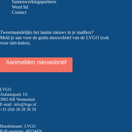
Samenwerkingspartners
Word lid
Contact
Tweemaandelijks het laatste nieuws in je mailbox?
Meld je aan voor de gratis nieuwsbrief van de LVGO (ook
voor niet-leden).
Aanmelden nieuwsbrief
LVGO
Atalantapark 111
3905 KR Veenendaal
E-mail:
info@lvgo.nl
+31 (0)6 28 28 36 59
Handelsnaam: LVGO
KvK-nummer: 40534456