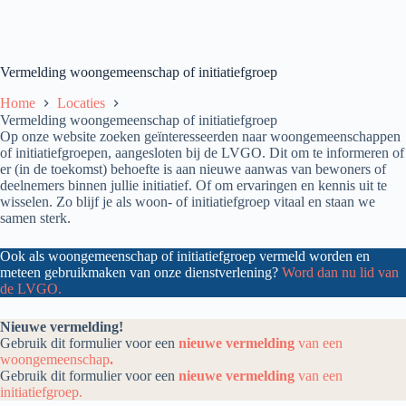
Vermelding woongemeenschap of initiatiefgroep
Home
Locaties
Vermelding woongemeenschap of initiatiefgroep
Op onze website zoeken geïnteresseerden naar woongemeenschappen
of initiatiefgroepen, aangesloten bij de LVGO. Dit om te informeren of
er (in de toekomst) behoefte is aan nieuwe aanwas van bewoners of
deelnemers binnen jullie initiatief. Of om ervaringen en kennis uit te
wisselen. Zo blijf je als woon- of initiatiefgroep vitaal en staan we
samen sterk.
Ook als woongemeenschap of initiatiefgroep vermeld worden en
meteen gebruikmaken van onze dienstverlening?
Word dan nu lid van
de LVGO.
Nieuwe vermelding!
Gebruik dit formulier voor een
nieuwe vermelding
van een
woongemeenschap
.
Gebruik dit formulier voor een
nieuwe vermelding
van een
initiatiefgroep.