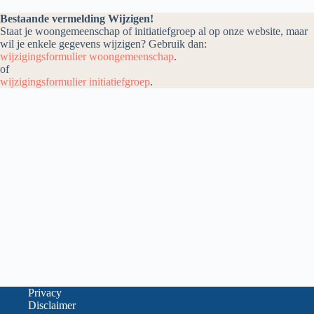
Bestaande vermelding Wijzigen!
Staat je woongemeenschap of initiatiefgroep al op onze website, maar
wil je enkele gegevens wijzigen? Gebruik dan:
wijzigingsformulier woongemeenschap
.
of
wijzigingsformulier initiatiefgroep
.
Privacy
Disclaimer