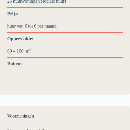
25 huurwoningen (sociale huur)
Prijs:
huur van € tot €
per maand
Oppervlakte:
80 – 100
m²
Buiten:
Voorzieningen