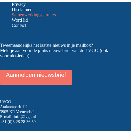
Privacy
Disclaimer
Samenwerkingspartners
Word lid
Contact
Tweemaandelijks het laatste nieuws in je mailbox?
Meld je aan voor de gratis nieuwsbrief van de LVGO (ook
voor niet-leden).
Aanmelden nieuwsbrief
LVGO
Atalantapark 111
3905 KR Veenendaal
E-mail:
info@lvgo.nl
+31 (0)6 28 28 36 59