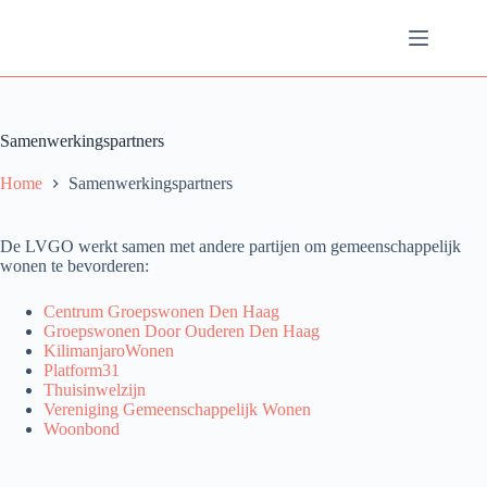
Ga
naar
de
inhoud
Samenwerkingspartners
Home
Samenwerkingspartners
De LVGO werkt samen met andere partijen om gemeenschappelijk
wonen te bevorderen:
Centrum Groepswonen Den Haag
Groepswonen Door Ouderen Den Haag
KilimanjaroWonen
Platform31
Thuisinwelzijn
Vereniging Gemeenschappelijk Wonen
Woonbond