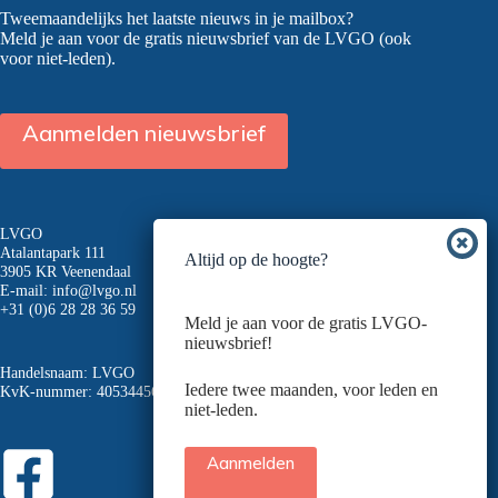
Tweemaandelijks het laatste nieuws in je mailbox?
Meld je aan voor de gratis nieuwsbrief van de LVGO (ook
voor niet-leden).
Aanmelden nieuwsbrief
LVGO
Atalantapark 111
Altijd op de hoogte?
3905 KR Veenendaal
E-mail:
info@lvgo.nl
+31 (0)6 28 28 36 59
Meld je aan voor de gratis LVGO-
nieuwsbrief!
Handelsnaam: LVGO
Iedere twee maanden, voor leden en
KvK-nummer: 40534456
niet-leden.
Aanmelden