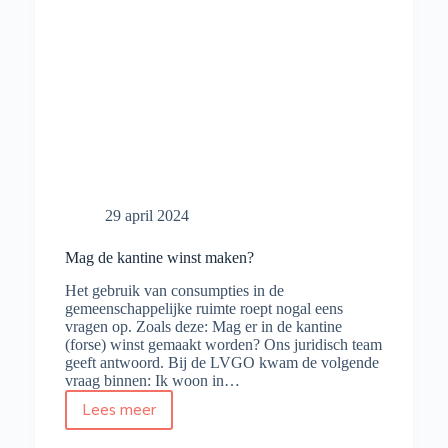
29 april 2024
Mag de kantine winst maken?
Het gebruik van consumpties in de
gemeenschappelijke ruimte roept nogal eens
vragen op. Zoals deze: Mag er in de kantine
(forse) winst gemaakt worden? Ons juridisch team
geeft antwoord. Bij de LVGO kwam de volgende
vraag binnen: Ik woon in…
Lees meer
Mag
de