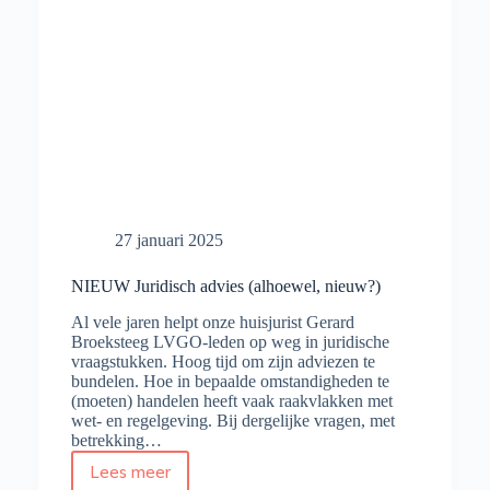
27 januari 2025
NIEUW Juridisch advies (alhoewel, nieuw?)
Al vele jaren helpt onze huisjurist Gerard
Broeksteeg LVGO-leden op weg in juridische
vraagstukken. Hoog tijd om zijn adviezen te
bundelen. Hoe in bepaalde omstandigheden te
(moeten) handelen heeft vaak raakvlakken met
wet- en regelgeving. Bij dergelijke vragen, met
betrekking…
Lees meer
NIEUW