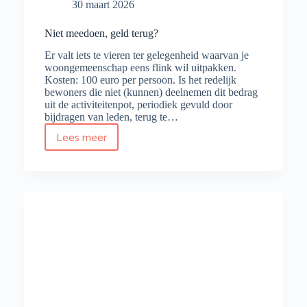
30 maart 2026
Niet meedoen, geld terug?
Er valt iets te vieren ter gelegenheid waarvan je
woongemeenschap eens flink wil uitpakken.
Kosten: 100 euro per persoon. Is het redelijk
bewoners die niet (kunnen) deelnemen dit bedrag
uit de activiteitenpot, periodiek gevuld door
bijdragen van leden, terug te…
Lees meer
Niet
meedoen,
geld
terug?