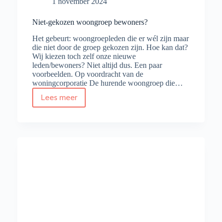
1 november 2024
Niet-gekozen woongroep bewoners?
Het gebeurt: woongroepleden die er wél zijn maar
die niet door de groep gekozen zijn. Hoe kan dat?
Wij kiezen toch zelf onze nieuwe
leden/bewoners? Niet altijd dus. Een paar
voorbeelden. Op voordracht van de
woningcorporatie De hurende woongroep die…
Lees meer
Niet-
gekozen
woongroep
bewoners?