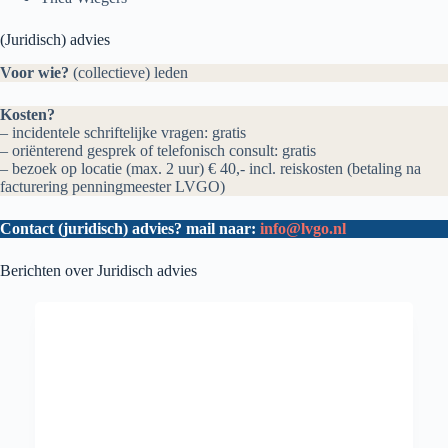
(Juridisch) advies
Voor wie?
(collectieve) leden
Kosten?
– incidentele schriftelijke vragen: gratis
– oriënterend gesprek of telefonisch consult: gratis
– bezoek op locatie (max. 2 uur) € 40,- incl. reiskosten (betaling na
facturering penningmeester LVGO)
Contact (juridisch) advies? mail naar:
info@lvgo.nl
Berichten over Juridisch advies