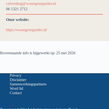
r.elverding@woongroeppolter.nl
06 1321 2712
Onze website:
https://woongroeppolter.nl/
Bovenstaande info is bijgewerkt op: 25 mei 2026
Privacy
Disclaimer
Samenwerkingspartners
Word lid
Contact