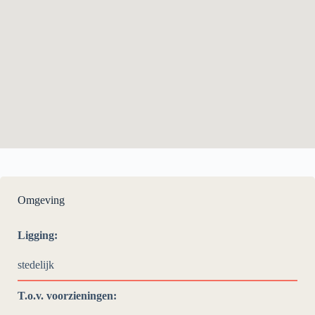
Omgeving
Ligging:
stedelijk
T.o.v. voorzieningen: