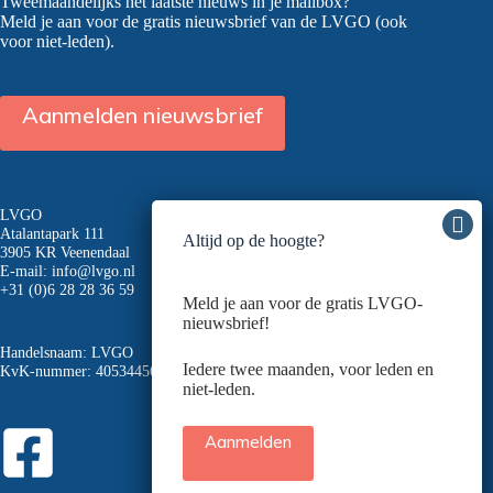
Tweemaandelijks het laatste nieuws in je mailbox?
Meld je aan voor de gratis nieuwsbrief van de LVGO (ook
voor niet-leden).
Aanmelden nieuwsbrief
LVGO
Atalantapark 111
Altijd op de hoogte?
3905 KR Veenendaal
E-mail:
info@lvgo.nl
+31 (0)6 28 28 36 59
Meld je aan voor de gratis LVGO-
nieuwsbrief!
Handelsnaam: LVGO
Iedere twee maanden, voor leden en
KvK-nummer: 40534456
niet-leden.
Aanmelden