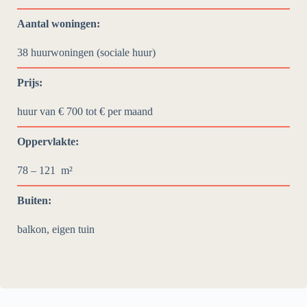
Aantal woningen:
38 huurwoningen (sociale huur)
Prijs:
huur van € 700 tot €
per maand
Oppervlakte:
78 – 121
m²
Buiten:
balkon, eigen tuin