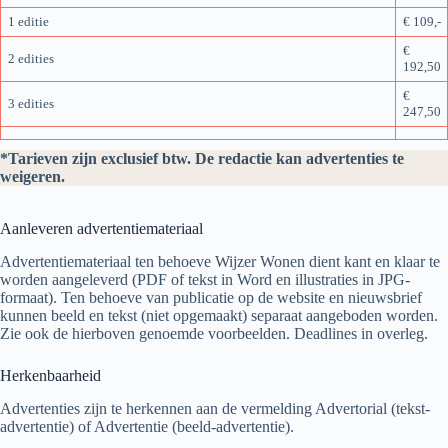
1 editie
€ 109,-
€
2 edities
192,50
€
3 edities
247,50
*Tarieven zijn exclusief btw. De redactie kan advertenties te
weigeren.
Aanleveren advertentiemateriaal
Advertentiemateriaal ten behoeve Wijzer Wonen dient kant en klaar te
worden aangeleverd (PDF of tekst in Word en illustraties in JPG-
formaat). Ten behoeve van publicatie op de website en nieuwsbrief
kunnen beeld en tekst (niet opgemaakt) separaat aangeboden worden.
Zie ook de hierboven genoemde voorbeelden. Deadlines in overleg.
Herkenbaarheid
Advertenties zijn te herkennen aan de vermelding Advertorial (tekst-
advertentie) of Advertentie (beeld-advertentie).