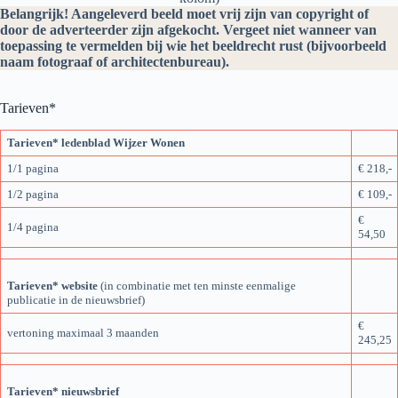
Belangrijk! Aangeleverd beeld moet vrij zijn van copyright of
door de adverteerder zijn afgekocht. Vergeet niet wanneer van
toepassing te vermelden bij wie het beeldrecht rust (bijvoorbeeld
naam fotograaf of architectenbureau).
Tarieven*
Tarieven* ledenblad Wijzer Wonen
1/1 pagina
€ 218,-
1/2 pagina
€ 109,-
€
1/4 pagina
54,50
Tarieven* website
(in combinatie met ten minste eenmalige
publicatie in de nieuwsbrief)
€
vertoning maximaal 3 maanden
245,25
Tarieven* nieuwsbrief