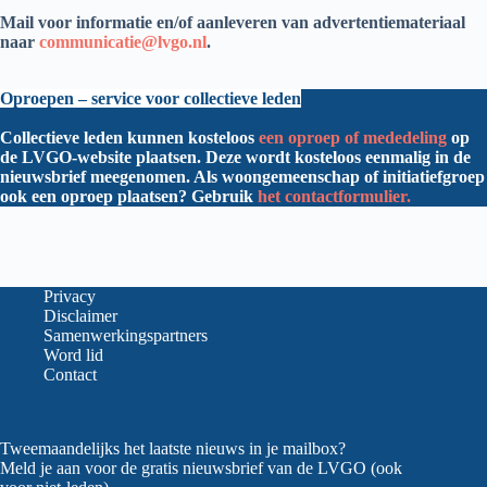
Mail voor informatie en/of aanleveren van advertentiemateriaal
naar
communicatie@lvgo.nl
.
Oproepen – service voor collectieve leden
Collectieve leden kunnen kosteloos
een oproep of mededeling
op
de LVGO-website plaatsen. Deze wordt kosteloos eenmalig in de
nieuwsbrief meegenomen. Als woongemeenschap of initiatiefgroep
ook een oproep plaatsen? Gebruik
het contactformulier.
Privacy
Disclaimer
Samenwerkingspartners
Word lid
Contact
Tweemaandelijks het laatste nieuws in je mailbox?
Meld je aan voor de gratis nieuwsbrief van de LVGO (ook