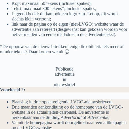
Kop: maximaal 50 tekens (inclusief spaties);
Tekst: maximaal 300 tekens*, inclusief spaties;
Liggend beeld: dit kan ook een logo zijn. Let op, dit wordt
slechts klein vertoont;
link naar de pagina op de eigen (niet-LVGO) website waar de
advertentie aan refereert (desgewenst kan gekozen worden voor
het vermelden van een e-mailadres in de advertentietekst).
*De opbouw van de nieuwsbrief kent enige flexibiliteit. Iets meer of
minder tekens? Daar komen we uit 🙂
Publicatie
advertentie
in
nieuwsbrief
Voorbeeld 2:
Plaatsing in drie opeenvolgende LVGO-nieuwsbrieven;
Drie maanden aankondiging op de homepage van de LVGO-
website in de actualiteiten-carrousel. De advertentie is
herkenbaar aan de duiding
Advertorial
of
Advertentie
;
Vanuit de homepagina wordt doorgelinkt naar een artikelpagina
op de LVGO-website;