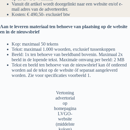
Vanuit dit artikel wordt doorgelinkt naar een website en/of e-
mail adres van de adverteerder.
Kosten: € 490,50- exclusief btw
Aan te leveren materiaal ten behoeve van plaatsing op de website
en in de nieuwsbrief
Kop: maximaal 50 tekens
Tekst: maximaal 1.000 woorden, exclusief tussenkoppen
Beeld: 1x ten behoeve van beeldband bovenin. Maximaal 2x
beeld in de lopende tekst. Maximale omvang per beeld: 2 MB
Tekst en beeld ten behoeve van de nieuwsbrief kan óf ontleend
worden aal de tekst op de website óf separaat aangeleverd
worden. Zie voor specificaties voorbeeld 1.
Vertoning
advertorial
op
homepagina
LVGO-
website
(middelste
kolom)