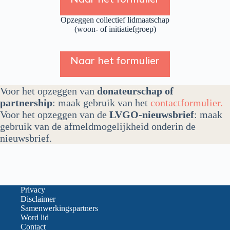
Opzeggen collectief lidmaatschap
(woon- of initiatiefgroep)
Naar het formulier
Voor het opzeggen van
donateurschap of
partnership
: maak gebruik van het
contactformulier.
Voor het opzeggen van de
LVGO-nieuwsbrief
: maak
gebruik van de afmeldmogelijkheid onderin de
nieuwsbrief.
Privacy
Disclaimer
Samenwerkingspartners
Word lid
Contact