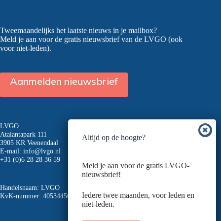
Tweemaandelijks het laatste nieuws in je mailbox?
Meld je aan voor de gratis nieuwsbrief van de LVGO (ook
voor niet-leden).
Aanmelden nieuwsbrief
LVGO
Atalantapark 111
Altijd op de hoogte?
3905 KR Veenendaal
E-mail:
info@lvgo.nl
+31 (0)6 28 28 36 59
Meld je aan voor de gratis LVGO-
nieuwsbrief!
Handelsnaam: LVGO
Iedere twee maanden, voor leden en
KvK-nummer: 40534456
niet-leden.