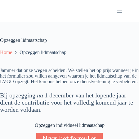
Ga
naar
de
inhoud
Opzeggen lidmaatschap
Home
Opzeggen lidmaatschap
Jammer dat onze wegen scheiden. We stellen het op prijs wanneer je in
het formulier zou willen aangeven waarom je het lidmaatschap van de
LVGO opzegt. Het kan ons helpen onze dienstverlening te verbeteren.
Bij opzegging
na
1 december van het lopende jaar
dient de contributie voor het volledig komend jaar te
worden voldaan.
Opzeggen individueel lidmaatschap
Naar het formulier