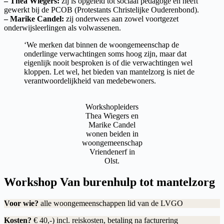
– Thea Wiegers:
zij is opgeleid tot sociaal pedagoge en heeft
gewerkt bij de PCOB (Protestants Christelijke Ouderenbond).
– Marike Candel:
zij onderwees aan zowel voortgezet
onderwijsleerlingen als volwassenen.
‘We merken dat binnen de woongemeenschap de
onderlinge verwachtingen soms hoog zijn, maar dat
eigenlijk nooit besproken is of die verwachtingen wel
kloppen. Let wel, het bieden van mantelzorg is niet de
verantwoordelijkheid van medebewoners.
Workshopleiders
Thea Wiegers en
Marike Candel
wonen beiden in
woongemeenschap
Vriendenerf in
Olst.
Workshop Van burenhulp tot mantelzorg
Voor wie?
alle woongemeenschappen lid van de LVGO
Kosten?
€ 40,-) incl. reiskosten, betaling na facturering