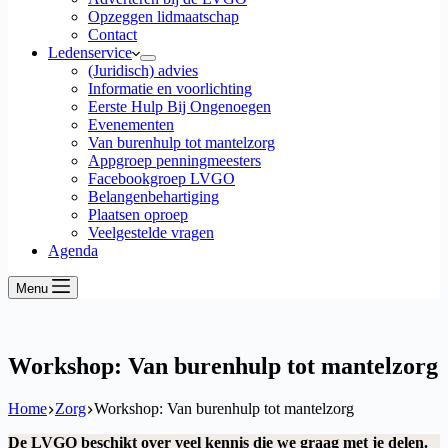
Opzeggen lidmaatschap
Contact
Ledenservice
(Juridisch) advies
Informatie en voorlichting
Eerste Hulp Bij Ongenoegen
Evenementen
Van burenhulp tot mantelzorg
Appgroep penningmeesters
Facebookgroep LVGO
Belangenbehartiging
Plaatsen oproep
Veelgestelde vragen
Agenda
Menu
Workshop: Van burenhulp tot mantelzorg
Home
Zorg
Workshop: Van burenhulp tot mantelzorg
De LVGO beschikt over veel kennis die we graag met je delen.