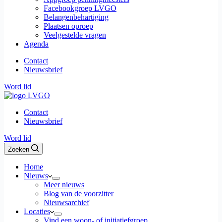
Facebookgroep LVGO
Belangenbehartiging
Plaatsen oproep
Veelgestelde vragen
Agenda
Contact
Nieuwsbrief
Word lid
Contact
Nieuwsbrief
Word lid
Zoeken
Home
Nieuws
Meer nieuws
Blog van de voorzitter
Nieuwsarchief
Locaties
Vind een woon- of initiatiefgroep