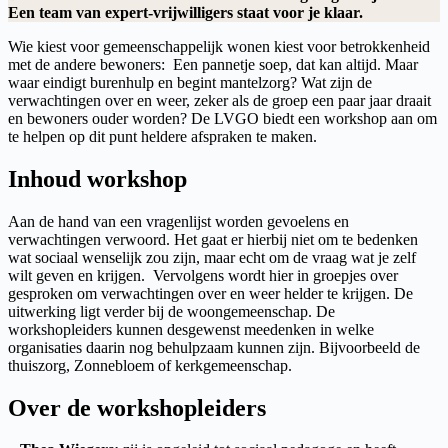
Een team van expert-vrijwilligers staat voor je klaar.
Wie kiest voor gemeenschappelijk wonen kiest voor betrokkenheid
met de andere bewoners: Een pannetje soep, dat kan altijd. Maar
waar eindigt burenhulp en begint mantelzorg? Wat zijn de
verwachtingen over en weer, zeker als de groep een paar jaar draait
en bewoners ouder worden? De LVGO biedt een workshop aan om
te helpen op dit punt heldere afspraken te maken.
Inhoud workshop
Aan de hand van een vragenlijst worden gevoelens en
verwachtingen verwoord. Het gaat er hierbij niet om te bedenken
wat sociaal wenselijk zou zijn, maar echt om de vraag wat je zelf
wilt geven en krijgen. Vervolgens wordt hier in groepjes over
gesproken om verwachtingen over en weer helder te krijgen. De
uitwerking ligt verder bij de woongemeenschap. De
workshopleiders kunnen desgewenst meedenken in welke
organisaties daarin nog behulpzaam kunnen zijn. Bijvoorbeeld de
thuiszorg, Zonnebloem of kerkgemeenschap.
Over de workshopleiders