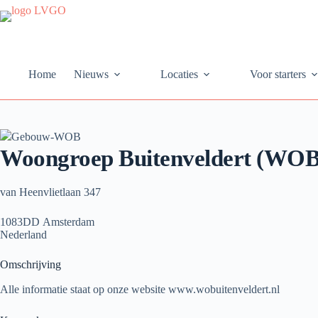
Ga
naar
de
inhoud
Home
Nieuws
Locaties
Voor starters
Woongroep Buitenveldert (WOB
van Heenvlietlaan 347
1083DD Amsterdam
Nederland
Omschrijving
Alle informatie staat op onze website www.wobuitenveldert.nl