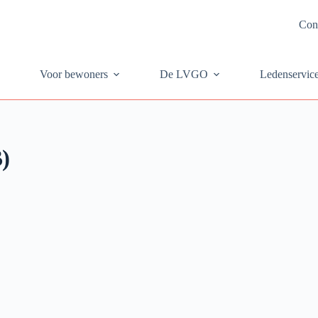
Con
Voor bewoners
De LVGO
Ledenservic
)