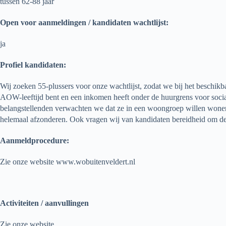
tussen 62-88 jaar
Open voor aanmeldingen / kandidaten wachtlijst:
ja
Profiel kandidaten:
Wij zoeken 55-plussers voor onze wachtlijst, zodat we bij het beschi
AOW-leeftijd bent en een inkomen heeft onder de huurgrens voor soc
belangstellenden verwachten we dat ze in een woongroep willen wonen.
helemaal afzonderen. Ook vragen wij van kandidaten bereidheid om deel
Aanmeldprocedure:
Zie onze website www.wobuitenveldert.nl
Activiteiten / aanvullingen
Zie onze website