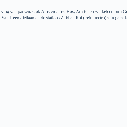
omgeving van parken. Ook Amsterdamse Bos, Amstel en winkelcentrum Gel
 Van Heenvlietlaan en de stations Zuid en Rai (trein, metro) zijn gema