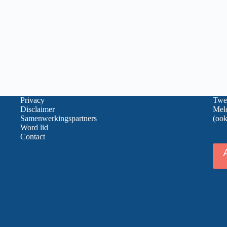
Privacy
Twee
Disclaimer
Meld
Samenwerkingspartners
(ook
Word lid
Contact