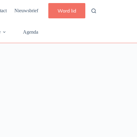
Word lid
tact
Nieuwsbrief
e
Agenda