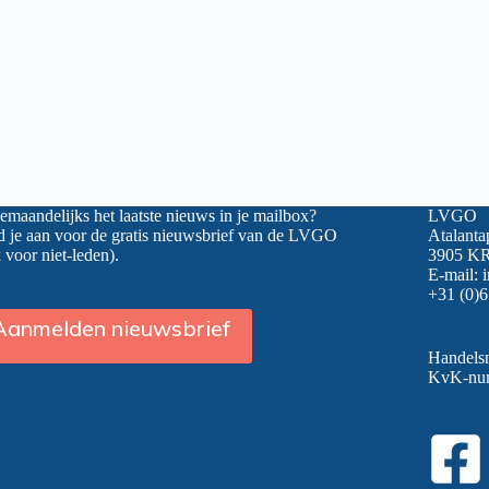
maandelijks het laatste nieuws in je mailbox?
LVGO
 je aan voor de gratis nieuwsbrief van de LVGO
Atalanta
 voor niet-leden).
3905 KR
E-mail:
+31 (0)6
Aanmelden nieuwsbrief
Handel
KvK-nu