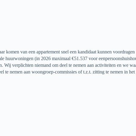
kbaar komen van een appartement snel een kandidaat kunnen voordragen
iale huurwoningen (in 2026 maximaal €51.537 voor eenpersoonshuisho
 Wij verplichten niemand om deel te nemen aan activiteiten en we waar
 te nemen aan woongroep-commissies of t.z.t. zitting te nemen in het 