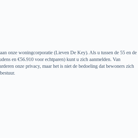
 aan onze woningcorporatie (Lieven De Key). Als u tussen de 55 en de
udens en €56.910 voor echtparen) kunt u zich aanmelden. Van
deren onze privacy, maar het is niet de bedoeling dat bewoners zich
bestuur.