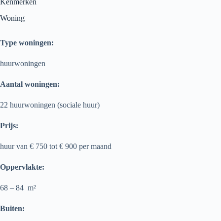
Kenmerken
Woning
Type woningen:
huurwoningen
Aantal woningen:
22 huurwoningen (sociale huur)
Prijs:
huur van € 750 tot € 900
per maand
Oppervlakte:
68 – 84
m²
Buiten: