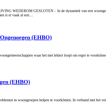
ROM GESLOTEN – In de dynamiek van een woongemeenschap g
men is er vaak al een…
ij Ongenoegen (EHBO)
gemeenschappen waar het niet lekker loopt om erger te voorkómen en
oegen (EHBO)
men in woongroepen helpen te voorkómen. In verband met het vertrek