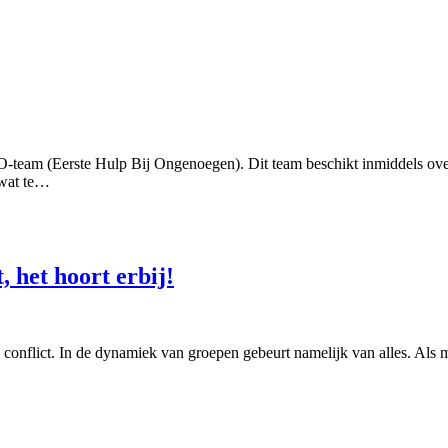
am (Eerste Hulp Bij Ongenoegen). Dit team beschikt inmiddels over 
 wat te…
 het hoort erbij!
conflict. In de dynamiek van groepen gebeurt namelijk van alles. Als 