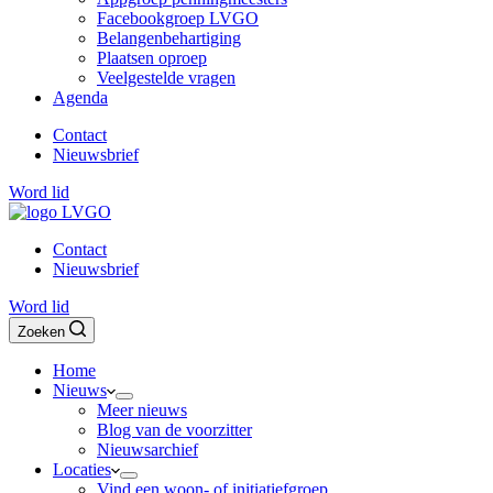
Facebookgroep LVGO
Belangenbehartiging
Plaatsen oproep
Veelgestelde vragen
Agenda
Contact
Nieuwsbrief
Word lid
Contact
Nieuwsbrief
Word lid
Zoeken
Home
Nieuws
Meer nieuws
Blog van de voorzitter
Nieuwsarchief
Locaties
Vind een woon- of initiatiefgroep