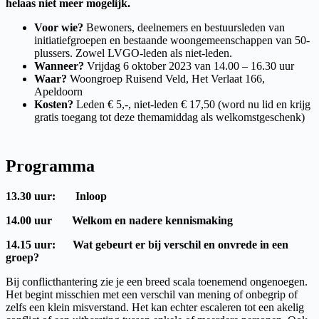
helaas niet meer mogelijk.
Voor wie?
Bewoners, deelnemers en bestuursleden van
initiatiefgroepen en bestaande woongemeenschappen van 50-
plussers. Zowel LVGO-leden als niet-leden.
Wanneer?
Vrijdag 6 oktober 2023 van 14.00 – 16.30 uur
Waar?
Woongroep Ruisend Veld, Het Verlaat 166,
Apeldoorn
Kosten?
Leden € 5,-, niet-leden € 17,50 (word nu lid en krijg
gratis toegang tot deze themamiddag als welkomstgeschenk)
Programma
13.30 uur:
Inloop
14.00 uur Welkom en nadere kennismaking
14.15 uur: Wat gebeurt er bij verschil en onvrede in een
groep?
Bij conflicthantering zie je een breed scala toenemend ongenoegen.
Het begint misschien met een verschil van mening of onbegrip of
zelfs een klein misverstand. Het kan echter escaleren tot een akelig