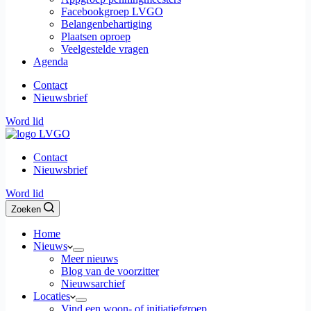
Facebookgroep LVGO
Belangenbehartiging
Plaatsen oproep
Veelgestelde vragen
Agenda
Contact
Nieuwsbrief
Word lid
Contact
Nieuwsbrief
Word lid
Zoeken
Home
Nieuws
Meer nieuws
Blog van de voorzitter
Nieuwsarchief
Locaties
Vind een woon- of initiatiefgroep