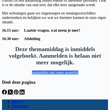
conflict of een uitbarsting tussen enkele of meerdere personen. Ook
is er de situatie van oud zeer, dat elke keer aangeraakt wordt.
Met oefeningen gaan we ongenoegen en meningsverschillen
onderzoeken en bekijken we wat we hiermee kunnen in onze eigen
situatie.
16.15 uur:
Laatste vragen, wat neem je mee?
16.30 uur:
Afsluiting
Deze themamiddag is inmiddels
volgeboekt. Aanmelden is helaas niet
meer mogelijk.
aanmelden niet meer mogelijk
Deel deze pagina
Privacy
Disclaimer