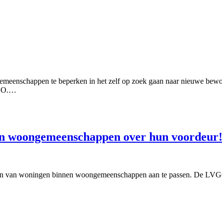
nschappen te beperken in het zelf op zoek gaan naar nieuwe bewoners
VGO.…
n woongemeenschappen over hun voordeur
zen van woningen binnen woongemeenschappen aan te passen. De LVGO 