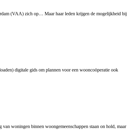
erdam (VAA) zich op… Maar haar leden krijgen de mogelijkheid bij
loaden) digitale gids om plannen voor een wooncoöperatie ook
ing van woningen binnen woongemeenschappen staan on hold, maar