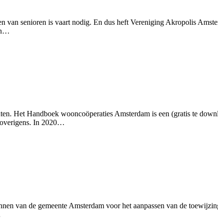
van senioren is vaart nodig. En dus heft Vereniging Akropolis Amst
en…
chten. Het Handboek wooncoöperaties Amsterdam is een (gratis te down
, overigens. In 2020…
annen van de gemeente Amsterdam voor het aanpassen van de toewijz
…