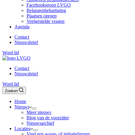
Facebookgroep LVGO
Belangenbehartiging
Plaatsen oproep
Veelgestelde vragen
Agenda
Contact
Nieuwsbrief
Word lid
Contact
Nieuwsbrief
Word lid
Zoeken
Home
Nieuws
Meer nieuws
Blog van de voorzitter
Nieuwsarchief
Locaties
Vind een woon- of initiatiefgroep