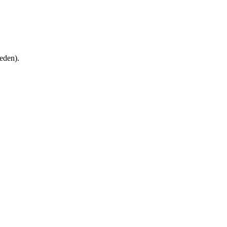
eden).