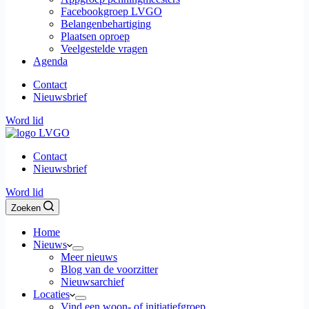
Facebookgroep LVGO
Belangenbehartiging
Plaatsen oproep
Veelgestelde vragen
Agenda
Contact
Nieuwsbrief
Word lid
Contact
Nieuwsbrief
Word lid
Zoeken
Home
Nieuws
Meer nieuws
Blog van de voorzitter
Nieuwsarchief
Locaties
Vind een woon- of initiatiefgroep