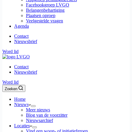
Facebookgroep LVGO
Belangenbehartiging
Plaatsen oproep
Veelgestelde vragen
Agenda
Contact
Nieuwsbrief
Word lid
Contact
Nieuwsbrief
Word lid
Zoeken
Home
Nieuws
Meer nieuws
Blog van de voorzitter
Nieuwsarchief
Locaties
Vind een woon- of initiatiefgroep