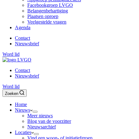
Facebookgroep LVGO
Belangenbehartiging
Plaatsen oproep
Veelgestelde vragen
Agenda
Contact
Nieuwsbrief
Word lid
Contact
Nieuwsbrief
Word lid
Zoeken
Home
Nieuws
Meer nieuws
Blog van de voorzitter
Nieuwsarchief
Locaties
Vind een woon- of initiatiefgroep