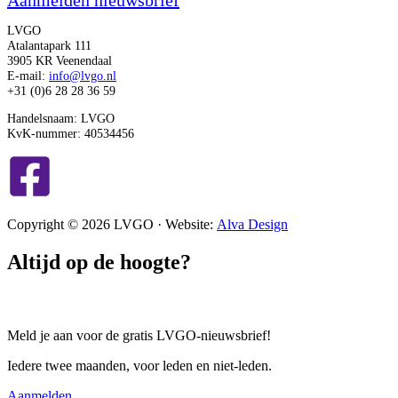
LVGO
Atalantapark 111
3905 KR Veenendaal
E-mail:
info@lvgo.nl
+31 (0)6 28 28 36 59
Handelsnaam: LVGO
KvK-nummer: 40534456
Copyright © 2026 LVGO · Website:
Alva Design
Altijd op de hoogte?
Meld je aan voor de gratis LVGO-nieuwsbrief!
Iedere twee maanden, voor leden en niet-leden.
Aanmelden