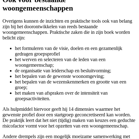
woongemeenschappen
Overigens kunnen de inzichten en praktische tools ook van belang
zijn bij het doorontwikkelen van reeds bestaande
woongemeenschappen. Praktische zaken die in zijn boek worden
belicht zijn:
het formuleren van de visie, doelen en een gezamenlijk
gedragen groepsprofiel
het werven en selecteren van de leden van een
woongemeenschap;
de organisatie van leiderschap en besluitvorming;
het bepalen van de gewenste woonomgeving;
het bepalen van de wezenskenmerken en grootte van een
groep;
het maken van afspraken over de intensiteit van
groepsactiviteiten.
Als hulpmiddel hiervoor geeft hij 14 dimensies waarmee het
gewenste profiel door een startgroep geconcretiseerd kan worden.
De praktijk leert dat het niet (tijdig) maken van keuzes een geduchte
risicofactor vormt voor het opzetten van een woongemeenschap.
Andere drempels zijn een mogelijk moeizame samenwerking met