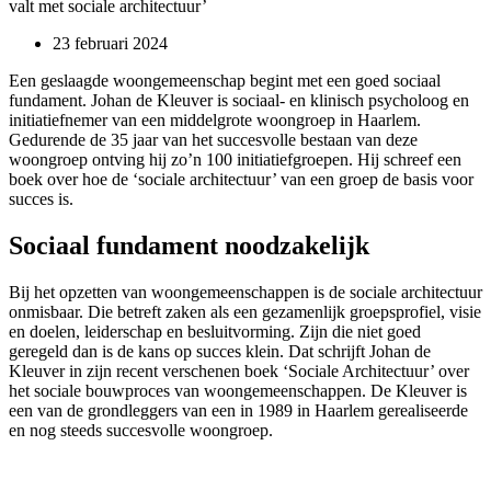
valt met sociale architectuur’
23 februari 2024
Een geslaagde woongemeenschap begint met een goed sociaal
fundament. Johan de Kleuver is sociaal- en klinisch psycholoog en
initiatiefnemer van een middelgrote woongroep in Haarlem.
Gedurende de 35 jaar van het succesvolle bestaan van deze
woongroep ontving hij zo’n 100 initiatiefgroepen. Hij schreef een
boek over hoe de ‘sociale architectuur’ van een groep de basis voor
succes is.
Sociaal fundament noodzakelijk
Bij het opzetten van woongemeenschappen is de sociale architectuur
onmisbaar. Die betreft zaken als een gezamenlijk groepsprofiel, visie
en doelen, leiderschap en besluitvorming. Zijn die niet goed
geregeld dan is de kans op succes klein. Dat schrijft Johan de
Kleuver in zijn recent verschenen boek ‘Sociale Architectuur’ over
het sociale bouwproces van woongemeenschappen. De Kleuver is
een van de grondleggers van een in 1989 in Haarlem gerealiseerde
en nog steeds succesvolle woongroep.