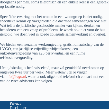
doorgaans per mail, soms telefonisch en een enkele keer is een gesprek
op locatie nodig.
Specifieke ervaring met het wonen in een woongroep is niet nodig,
specifieke kennis op vakgebieden die daarmee samenhangen ook niet.
Wat telt is de juridische geschoolde manier van kijken, denken en
benaderen van een vraag of probleem. Je wordt ook niet voor de bus
gegooid, we doen veel in goede collegiale samenwerking en overleg.
We bieden een leerzame werkomgeving, gratis lidmaatschap van de
LVGO, een jaarlijkse vrijwilligersbijeenkomst, een
onkostenvergoeding van €25 per kwartaal en een ruime
reiskostenvergoeding.
Het tijdsbeslag is heel wisselend, maar zal gemiddeld neerkomen op
ongeveer twee uur per week. Meer weten? Stel je vragen
via
info@lvgo.nl
, waarna ook uitgebreid telefonisch contact met een
van de twee adviseurs kan volgen.
Privacy
Disclaimer