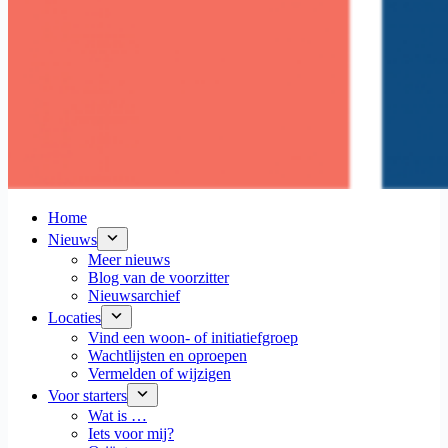
Home
Nieuws
Meer nieuws
Blog van de voorzitter
Nieuwsarchief
Locaties
Vind een woon- of initiatiefgroep
Wachtlijsten en oproepen
Vermelden of wijzigen
Voor starters
Wat is …
Iets voor mij?