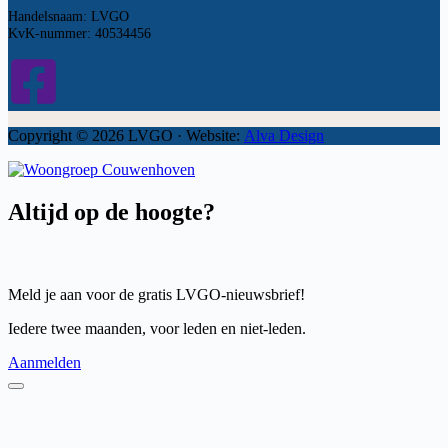
Handelsnaam: LVGO
KvK-nummer: 40534456
Copyright © 2026 LVGO · Website:
Alva Design
Altijd op de hoogte?
Meld je aan voor de gratis LVGO-nieuwsbrief!
Iedere twee maanden, voor leden en niet-leden.
Aanmelden