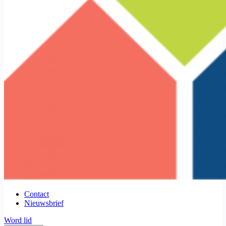
Contact
Nieuwsbrief
Word lid