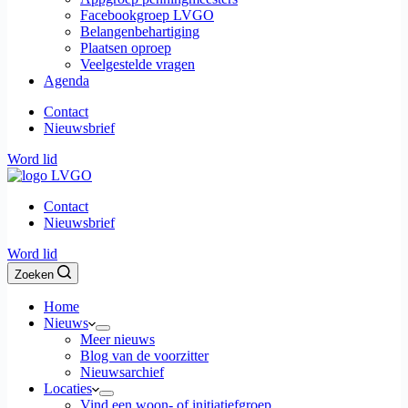
Facebookgroep LVGO
Belangenbehartiging
Plaatsen oproep
Veelgestelde vragen
Agenda
Contact
Nieuwsbrief
Word lid
Contact
Nieuwsbrief
Word lid
Zoeken
Home
Nieuws
Meer nieuws
Blog van de voorzitter
Nieuwsarchief
Locaties
Vind een woon- of initiatiefgroep