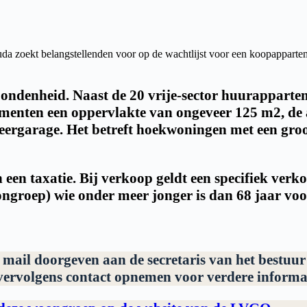
zoekt belangstellenden voor op de wachtlijst voor een koopapparteme
bondenheid. Naast de 20 vrije-sector huurappart
nten een oppervlakte van ongeveer 125 m2, de a
eergarage. Het betreft hoekwoningen met een groo
n taxatie. Bij verkoop geldt een specifiek verkoo
oongroep) wie onder meer jonger is dan 68 jaar vo
 mail doorgeven aan de secretaris van het bestuu
 vervolgens contact opnemen voor verdere informat