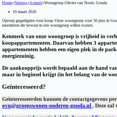
Home
Nieuws
Actueel
Woongroep Olivier van Noort, Gouda
10 maart 2026
Oproep gegadigden voor koop: Onze woongroep voor 50 plus in Gouda 
meerderen die bewust in een woongroep willen wonen.
Kenmerk van onze woongroep is vrijheid in ver
koopappartementen. Daarvan hebben 3 apparteme
appartementen hebben een eigen plek in de park
energiezuinig.
De aankoopprijs wordt bepaald aan de hand van ee
maar in beginsel krijgt (in het belang van de w
Geïnteresseerd?
Geïnteresseerden kunnen de contactgegevens per
ovn@groepswonen-ouderen-gouda.nl
. Deze zal