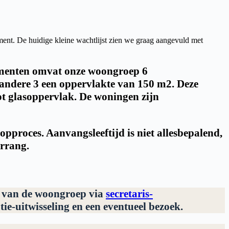
nt. De huidige kleine wachtlijst zien we graag aangevuld met
ementen omvat onze woongroep 6
ndere 3 een oppervlakte van 150 m2. Deze
t glasoppervlak. De woningen zijn
pproces. Aanvangsleeftijd is niet allesbepalend,
orrang.
r van de woongroep via
secretaris-
ie-uitwisseling en een eventueel bezoek.