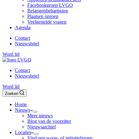
Facebookgroep LVGO
Belangenbehartiging
Plaatsen oproep
Veelgestelde vragen
Agenda
Contact
Nieuwsbrief
Word lid
Contact
Nieuwsbrief
Word lid
Zoeken
Home
Nieuws
Meer nieuws
Blog van de voorzitter
Nieuwsarchief
Locaties
Vind een woon- of initiatiefgroep