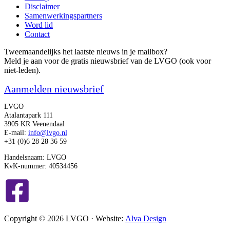
Disclaimer
Samenwerkingspartners
Word lid
Contact
Tweemaandelijks het laatste nieuws in je mailbox?
Meld je aan voor de gratis nieuwsbrief van de LVGO (ook voor
niet-leden).
Aanmelden nieuwsbrief
LVGO
Atalantapark 111
3905 KR Veenendaal
E-mail:
info@lvgo.nl
+31 (0)6 28 28 36 59
Handelsnaam: LVGO
KvK-nummer: 40534456
Copyright © 2026 LVGO · Website:
Alva Design