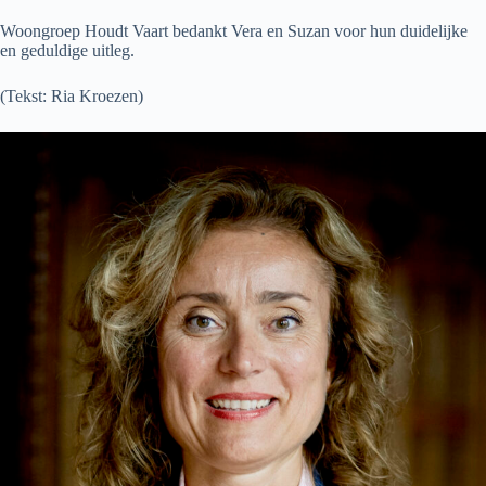
Woongroep Houdt Vaart bedankt Vera en Suzan voor hun duidelijke
en geduldige uitleg.
(Tekst: Ria Kroezen)