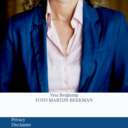
Vera Bergkamp
FOTO MARTIJN BEEKMAN
Privacy
Disclaimer