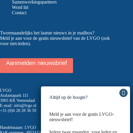
Samenwerkingspartners
Word lid
Contact
Tweemaandelijks het laatste nieuws in je mailbox?
Meld je aan voor de gratis nieuwsbrief van de LVGO (ook
voor niet-leden).
Aanmelden nieuwsbrief
LVGO
Atalantapark 111
Altijd op de hoogte?
3905 KR Veenendaal
E-mail:
info@lvgo.nl
+31 (0)6 28 28 36 59
Meld je aan voor de gratis LVGO-
nieuwsbrief!
Handelsnaam: LVGO
Iedere twee maanden, voor leden en
KvK-nummer: 40534456