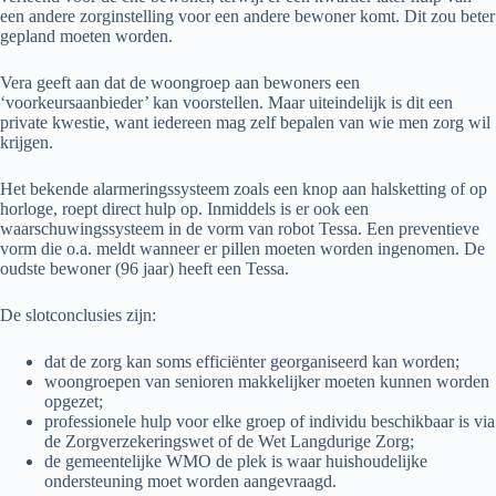
een andere zorginstelling voor een andere bewoner komt. Dit zou beter
gepland moeten worden.
Vera geeft aan dat de woongroep aan bewoners een
‘voorkeursaanbieder’ kan voorstellen. Maar uiteindelijk is dit een
private kwestie, want iedereen mag zelf bepalen van wie men zorg wil
krijgen.
Het bekende alarmeringssysteem zoals een knop aan halsketting of op
horloge, roept direct hulp op. Inmiddels is er ook een
waarschuwingssysteem in de vorm van robot Tessa. Een preventieve
vorm die o.a. meldt wanneer er pillen moeten worden ingenomen. De
oudste bewoner (96 jaar) heeft een Tessa.
De slotconclusies zijn:
dat de zorg kan soms efficiënter georganiseerd kan worden;
woongroepen van senioren makkelijker moeten kunnen worden
opgezet;
professionele hulp voor elke groep of individu beschikbaar is via
de Zorgverzekeringswet of de Wet Langdurige Zorg;
de gemeentelijke WMO de plek is waar huishoudelijke
ondersteuning moet worden aangevraagd.