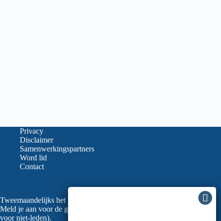
Privacy
Disclaimer
Samenwerkingspartners
Word lid
Contact
Tweemaandelijks het laatste nieuws in je mailbox?
Meld je aan voor de gratis nieuwsbrief van de LVGO (ook
voor niet-leden).