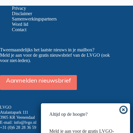
Privacy
Disclaimer
Samenwerkingspartners
Word lid
Contact
Tweemaandelijks het laatste nieuws in je mailbox?
Meld je aan voor de gratis nieuwsbrief van de LVGO (ook
voor niet-leden).
Aanmelden nieuwsbrief
LVGO
Atalantapark 111
Altijd op de hoogte?
3905 KR Veenendaal
E-mail:
info@lvgo.nl
+31 (0)6 28 28 36 59
Meld je aan voor de gratis LVGO-