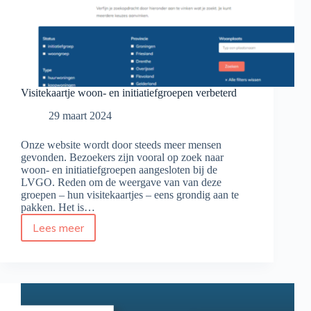
Visitekaartje woon- en initiatiefgroepen verbeterd
29 maart 2024
Onze website wordt door steeds meer mensen
gevonden. Bezoekers zijn vooral op zoek naar
woon- en initiatiefgroepen aangesloten bij de
LVGO. Reden om de weergave van van deze
groepen – hun visitekaartjes – eens grondig aan te
pakken. Het is…
Lees meer
Visitekaartje
woon-
en
initiatiefgroepen
verbeterd