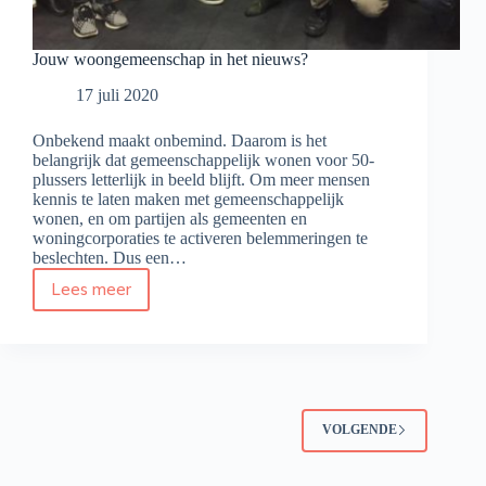
Jouw woongemeenschap in het nieuws?
17 juli 2020
Onbekend maakt onbemind. Daarom is het
belangrijk dat gemeenschappelijk wonen voor 50-
plussers letterlijk in beeld blijft. Om meer mensen
kennis te laten maken met gemeenschappelijk
wonen, en om partijen als gemeenten en
woningcorporaties te activeren belemmeringen te
beslechten. Dus een…
Lees meer
Jouw
woongemeenschap
in
het
nieuws?
VOLGENDE