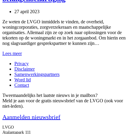
27 april 2023
Ze weten de LVGO inmiddels te vinden, de overheid,
woningcorporaties, zorgverzekeraars en maatschappelijke
organisaties. Allemaal zijn ze op zoek naar oplossingen voor de
tekorten op de woningmarkt en in het zorgaanbod. Om hierin een
nog slagvaardiger gesprekspartner te kunnen zijn…
Gezocht:
Lees meer
versterking
Privacy
belangenbehartiging
Disclaimer
Samenwerkingspartners
Word lid
Contact
Tweemaandelijks het laatste nieuws in je mailbox?
Meld je aan voor de gratis nieuwsbrief van de LVGO (ook voor
niet-leden).
Aanmelden nieuwsbrief
LVGO
Atalantapark 111