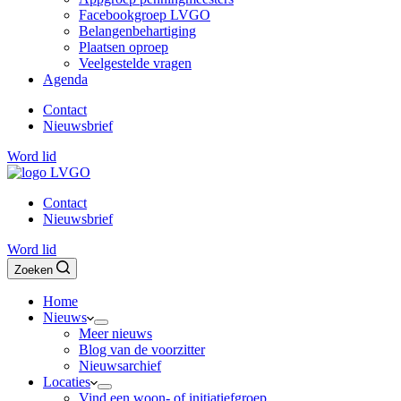
Facebookgroep LVGO
Belangenbehartiging
Plaatsen oproep
Veelgestelde vragen
Agenda
Contact
Nieuwsbrief
Word lid
Contact
Nieuwsbrief
Word lid
Zoeken
Home
Nieuws
Meer nieuws
Blog van de voorzitter
Nieuwsarchief
Locaties
Vind een woon- of initiatiefgroep