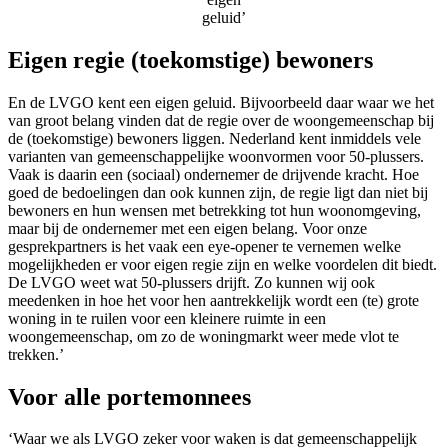
geluid’
Eigen regie (toekomstige) bewoners
En de LVGO kent een eigen geluid. Bijvoorbeeld daar waar we het
van groot belang vinden dat de regie over de woongemeenschap bij
de (toekomstige) bewoners liggen. Nederland kent inmiddels vele
varianten van gemeenschappelijke woonvormen voor 50-plussers.
Vaak is daarin een (sociaal) ondernemer de drijvende kracht. Hoe
goed de bedoelingen dan ook kunnen zijn, de regie ligt dan niet bij
bewoners en hun wensen met betrekking tot hun woonomgeving,
maar bij de ondernemer met een eigen belang. Voor onze
gesprekpartners is het vaak een eye-opener te vernemen welke
mogelijkheden er voor eigen regie zijn en welke voordelen dit biedt.
De LVGO weet wat 50-plussers drijft. Zo kunnen wij ook
meedenken in hoe het voor hen aantrekkelijk wordt een (te) grote
woning in te ruilen voor een kleinere ruimte in een
woongemeenschap, om zo de woningmarkt weer mede vlot te
trekken.’
Voor alle portemonnees
‘Waar we als LVGO zeker voor waken is dat gemeenschappelijk