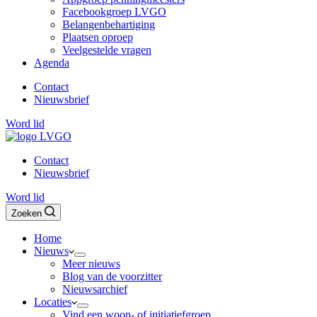
Facebookgroep LVGO
Belangenbehartiging
Plaatsen oproep
Veelgestelde vragen
Agenda
Contact
Nieuwsbrief
Word lid
Contact
Nieuwsbrief
Word lid
Zoeken
Home
Nieuws
Meer nieuws
Blog van de voorzitter
Nieuwsarchief
Locaties
Vind een woon- of initiatiefgroep