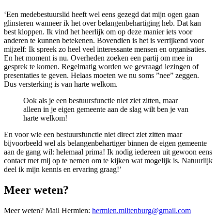
‘Een medebestuurslid heeft wel eens gezegd dat mijn ogen gaan
glinsteren wanneer ik het over belangenbehartiging heb. Dat kan
best kloppen. Ik vind het heerlijk om op deze manier iets voor
anderen te kunnen betekenen. Bovendien is het is verrijkend voor
mijzelf: Ik spreek zo heel veel interessante mensen en organisaties.
En het moment is nu. Overheden zoeken een partij om mee in
gesprek te komen. Regelmatig worden we gevraagd lezingen of
presentaties te geven. Helaas moeten we nu soms ”nee” zeggen.
Dus versterking is van harte welkom.
Ook als je een bestuursfunctie niet ziet zitten, maar
alleen in je eigen gemeente aan de slag wilt ben je van
harte welkom!
En voor wie een bestuursfunctie niet direct ziet zitten maar
bijvoorbeeld wel als belangenbehartiger binnen de eigen gemeente
aan de gang wil: helemaal prima! Ik nodig iedereen uit gewoon eens
contact met mij op te nemen om te kijken wat mogelijk is. Natuurlijk
deel ik mijn kennis en ervaring graag!’
Meer weten?
Meer weten? Mail Hermien:
hermien.miltenburg@gmail.com