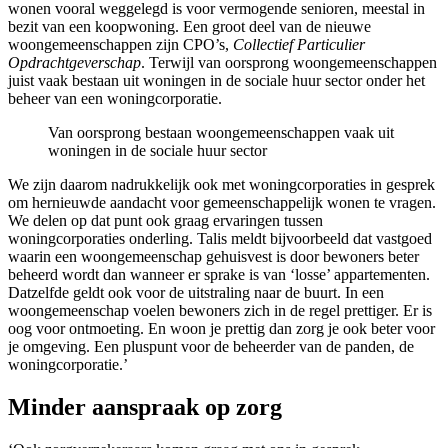
wonen vooral weggelegd is voor vermogende senioren, meestal in
bezit van een koopwoning. Een groot deel van de nieuwe
woongemeenschappen zijn CPO’s,
Collectief Particulier
Opdrachtgeverschap
. Terwijl van oorsprong woongemeenschappen
juist vaak bestaan uit woningen in de sociale huur sector onder het
beheer van een woningcorporatie.
Van oorsprong bestaan woongemeenschappen vaak uit
woningen in de sociale huur sector
We zijn daarom nadrukkelijk ook met woningcorporaties in gesprek
om hernieuwde aandacht voor gemeenschappelijk wonen te vragen.
We delen op dat punt ook graag ervaringen tussen
woningcorporaties onderling. Talis meldt bijvoorbeeld dat vastgoed
waarin een woongemeenschap gehuisvest is door bewoners beter
beheerd wordt dan wanneer er sprake is van ‘losse’ appartementen.
Datzelfde geldt ook voor de uitstraling naar de buurt. In een
woongemeenschap voelen bewoners zich in de regel prettiger. Er is
oog voor ontmoeting. En woon je prettig dan zorg je ook beter voor
je omgeving. Een pluspunt voor de beheerder van de panden, de
woningcorporatie.’
Minder aanspraak op zorg