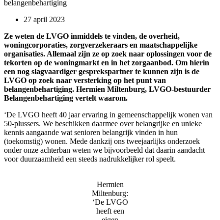
belangenbehartiging
27 april 2023
Ze weten de LVGO inmiddels te vinden, de overheid,
woningcorporaties, zorgverzekeraars en maatschappelijke
organisaties. Allemaal zijn ze op zoek naar oplossingen voor de
tekorten op de woningmarkt en in het zorgaanbod. Om hierin
een nog slagvaardiger gesprekspartner te kunnen zijn is de
LVGO op zoek naar versterking op het punt van
belangenbehartiging. Hermien Miltenburg, LVGO-bestuurder
Belangenbehartiging vertelt waarom.
‘De LVGO heeft 40 jaar ervaring in gemeenschappelijk wonen van
50-plussers. We beschikken daarmee over belangrijke en unieke
kennis aangaande wat senioren belangrijk vinden in hun
(toekomstig) wonen. Mede dankzij ons tweejaarlijks onderzoek
onder onze achterban weten we bijvoorbeeld dat daarin aandacht
voor duurzaamheid een steeds nadrukkelijker rol speelt.
Hermien
Miltenburg:
‘De LVGO
heeft een
eigen