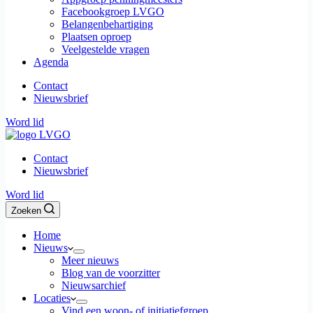
Facebookgroep LVGO
Belangenbehartiging
Plaatsen oproep
Veelgestelde vragen
Agenda
Contact
Nieuwsbrief
Word lid
Contact
Nieuwsbrief
Word lid
Zoeken
Home
Nieuws
Meer nieuws
Blog van de voorzitter
Nieuwsarchief
Locaties
Vind een woon- of initiatiefgroep