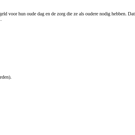
geld voor hun oude dag en de zorg die ze als oudere nodig hebben. Dat 
…
eden).