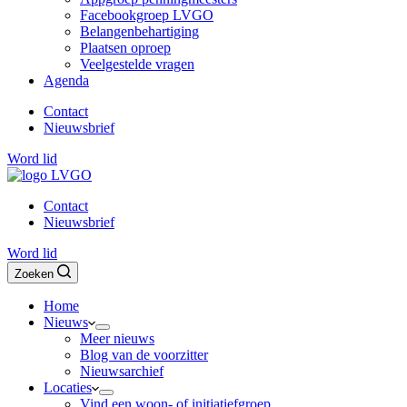
Facebookgroep LVGO
Belangenbehartiging
Plaatsen oproep
Veelgestelde vragen
Agenda
Contact
Nieuwsbrief
Word lid
Contact
Nieuwsbrief
Word lid
Zoeken
Home
Nieuws
Meer nieuws
Blog van de voorzitter
Nieuwsarchief
Locaties
Vind een woon- of initiatiefgroep