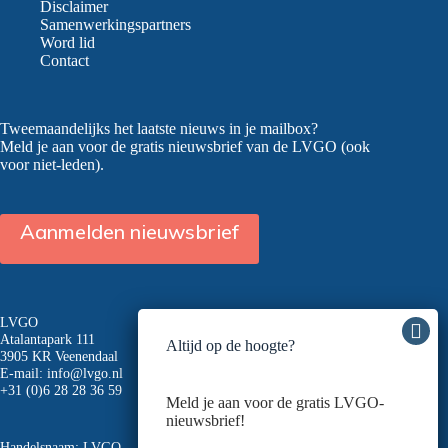
betalen?
Disclaimer
Samenwerkingspartners
Word lid
Contact
Tweemaandelijks het laatste nieuws in je mailbox?
Meld je aan voor de gratis nieuwsbrief van de LVGO (ook
voor niet-leden).
Aanmelden nieuwsbrief
LVGO
Atalantapark 111
Altijd op de hoogte?
3905 KR Veenendaal
E-mail:
info@lvgo.nl
+31 (0)6 28 28 36 59
Meld je aan voor de gratis LVGO-
nieuwsbrief!
Handelsnaam: LVGO