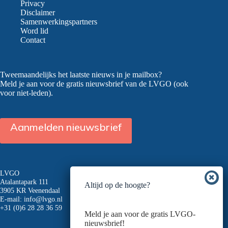
woongemeenschappen
Privacy
over
Disclaimer
hun
Samenwerkingspartners
voordeur!
Word lid
Contact
Tweemaandelijks het laatste nieuws in je mailbox?
Meld je aan voor de gratis nieuwsbrief van de LVGO (ook
voor niet-leden).
Aanmelden nieuwsbrief
LVGO
Atalantapark 111
Altijd op de hoogte?
3905 KR Veenendaal
E-mail:
info@lvgo.nl
+31 (0)6 28 28 36 59
Meld je aan voor de gratis LVGO-
nieuwsbrief!