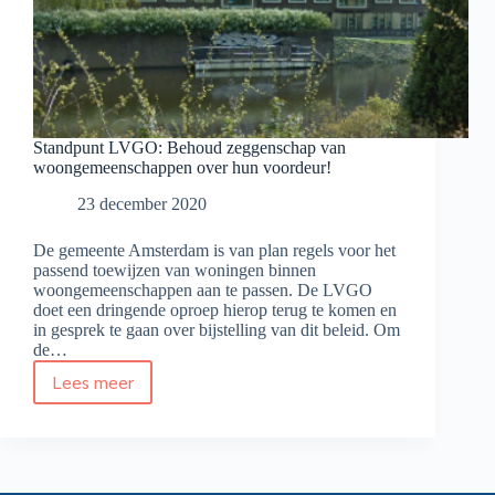
Standpunt LVGO: Behoud zeggenschap van
woongemeenschappen over hun voordeur!
23 december 2020
De gemeente Amsterdam is van plan regels voor het
passend toewijzen van woningen binnen
woongemeenschappen aan te passen. De LVGO
doet een dringende oproep hierop terug te komen en
in gesprek te gaan over bijstelling van dit beleid. Om
de…
Lees meer
Standpunt
LVGO:
Behoud
zeggenschap
van