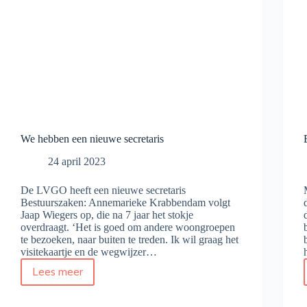
We hebben een nieuwe secretaris
24 april 2023
De LVGO heeft een nieuwe secretaris
Bestuurszaken: Annemarieke Krabbendam volgt
Jaap Wiegers op, die na 7 jaar het stokje
overdraagt. ‘Het is goed om andere woongroepen
te bezoeken, naar buiten te treden. Ik wil graag het
visitekaartje en de wegwijzer…
Lees meer
We
hebben
een