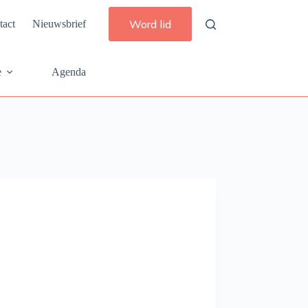
Word lid
tact
Nieuwsbrief
e
Agenda