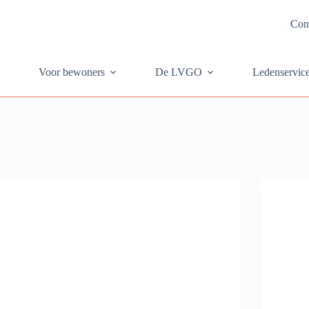
Con
Voor bewoners
De LVGO
Ledenservic